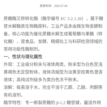
发表时间：2026-07-06
蔗糖酶又称转化酶（酶学编号 EC 3.2.1.26），属于糖
苷水解酶类生物酶原料，工业产品多由微生物发酵制
备，核心功能为催化蔗糖水解生成葡萄糖与果糖（转
化糖），是食品、发酵、精细化工与科研检测领域的
常用功能性酶制剂。
一、性状与理化属性
外观：工业级分粉末与液体两类，粉末型为白色至浅
黄褐色无定型粉体，液体浓缩型为淡黄至棕黄色澄清
液体；高纯试剂级多为类白色冻干粉末。
溶解：极易溶于水，完全不溶于乙醇、乙醚、丙酮等
有机溶剂。
酶学特性：专一断裂蔗糖的 β-1,2 糖苷键，最适作用