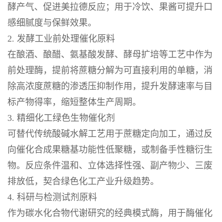
酵产气、促进美拉德反应；用于冷饮、果酱可提升口
感细腻度与保鲜效果。
2. 发酵工业前处理催化原料
在酿酒、酿醋、氨基酸发酵、酵母扩培等工艺中作为
前处理酶，提前将蔗糖分解为可直接利用的单糖，消
除高浓度蔗糖的渗透压抑制作用，提升发酵速率与目
标产物得率，缩短整体生产周期。
3. 精细化工绿色生物催化剂
可替代传统酸碱水解工艺用于蔗糖定向加工，通过反
向催化合成果糖基功能性低聚糖，或制备手性糖衍生
物。反应条件温和、立体选择性强、副产物少、三废
排放低，契合绿色化工产业升级趋势。
4. 科研与检测试剂原料
作为碳水化合物代谢研究的经典模式酶，用于酶催化