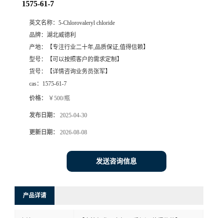
1575-61-7
英文名称：
5-Chlorovaleryl chloride
品牌：
湖北威德利
产地：
【专注行业二十年,品质保证,值得信赖】
型号：
【可以按照客户的需求定制】
货号：
【详情咨询业务员张军】
cas：
1575-61-7
价格：
￥500/瓶
发布日期：
2025-04-30
更新日期：
2026-08-08
发送咨询信息
产品详请