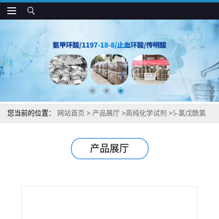
您当前的位置：
网站首页
>
产品展厅
>
高纯化学试剂
>
5-氯戊酰氯
中间体杂质图谱检测方法现货供应咨询张军1575-61-7
产品展厅