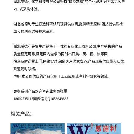
湖北威德利化学科技有限公司坚持“精益求精"的企业理念,只为带给客户
VIP式采购体验。
湖北威德利专注打造科研试剂现货供应商,提供精品原料,随货提供质检
单和检测图谱等技术资料。
湖北威德利是集生产销售于一体的专业化工原料公司,生产销售的产品
质量稳定可靠,满足国内需求的同时出口美、英、德、法等国,
快递及时送货上门,网络实时追踪,客户满意省心,产品现货供应量大从优,
欢迎随时联络。
声明:本公司供应的产品仅用于工业应用或者科学研究等领域。
更多系列产品欢迎咨询业务员张军
18602735115同微信 QQ1656649665
相关产品：