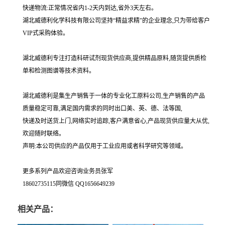
快递物流:正常情况省内1-2天内到达,省外3天左右。
湖北威德利化学科技有限公司坚持“精益求精"的企业理念,只为带给客户
VIP式采购体验。
湖北威德利专注打造科研试剂现货供应商,提供精品原料,随货提供质检
单和检测图谱等技术资料。
湖北威德利是集生产销售于一体的专业化工原料公司,生产销售的产品
质量稳定可靠,满足国内需求的同时出口美、英、德、法等国,
快递及时送货上门,网络实时追踪,客户满意省心,产品现货供应量大从优,
欢迎随时联络。
声明:本公司供应的产品仅用于工业应用或者科学研究等领域。
更多系列产品欢迎咨询业务员张军
18602735115同微信 QQ1656649239
相关产品：