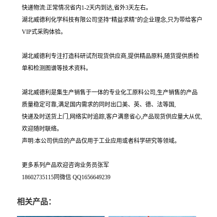
快递物流:正常情况省内1-2天内到达,省外3天左右。
湖北威德利化学科技有限公司坚持“精益求精"的企业理念,只为带给客户
VIP式采购体验。
湖北威德利专注打造科研试剂现货供应商,提供精品原料,随货提供质检
单和检测图谱等技术资料。
湖北威德利是集生产销售于一体的专业化工原料公司,生产销售的产品
质量稳定可靠,满足国内需求的同时出口美、英、德、法等国,
快递及时送货上门,网络实时追踪,客户满意省心,产品现货供应量大从优,
欢迎随时联络。
声明:本公司供应的产品仅用于工业应用或者科学研究等领域。
更多系列产品欢迎咨询业务员张军
18602735115同微信 QQ1656649239
相关产品：