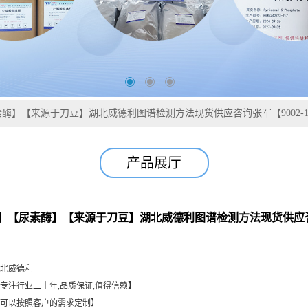
酶】【来源于刀豆】湖北威德利图谱检测方法现货供应咨询张军【9002-13
产品展厅
】【尿素酶】【来源于刀豆】湖北威德利图谱检测方法现货供应咨询张
北威德利
专注行业二十年,品质保证,值得信赖】
可以按照客户的需求定制】