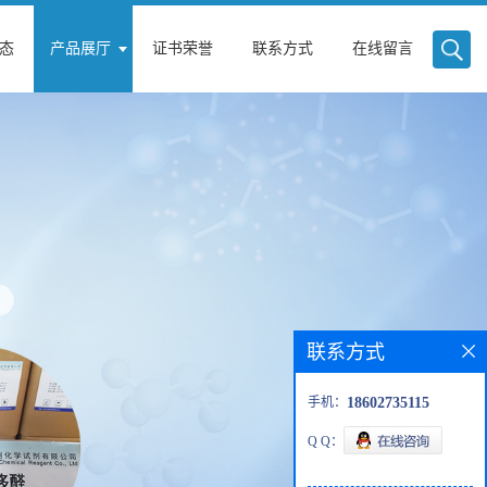
态
产品展厅
证书荣誉
联系方式
在线留言
联系方式
手机：
18602735115
Q Q：