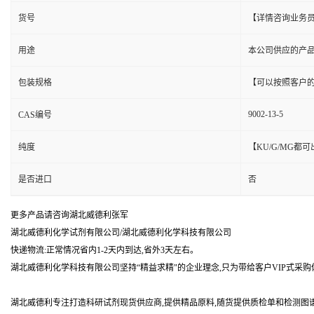
货号
【详情咨询业务
用途
本公司供应的产
包装规格
【可以按照客户
9002-13-5
CAS编号
纯度
【KU/G/MG
是否进口
否
更多产品请咨询湖北威德利张军
湖北威德利化学试剂有限公司/湖北威德利化学科技有限公司
快递物流:正常情况省内1-2天内到达,省外3天左右。
湖北威德利化学科技有限公司坚持“精益求精"的企业理念,只为带给客户VIP式采购
湖北威德利专注打造科研试剂现货供应商,提供精品原料,随货提供质检单和检测图