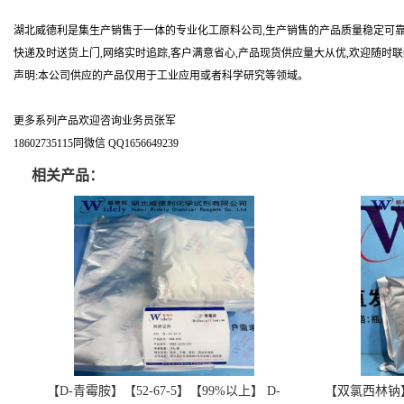
湖北威德利是集生产销售于一体的专业化工原料公司,生产销售的产品质量稳定可靠
快递及时送货上门,网络实时追踪,客户满意省心,产品现货供应量大从优,欢迎随时
声明:本公司供应的产品仅用于工业应用或者科学研究等领域。
更多系列产品欢迎咨询业务员张军
18602735115同微信 QQ1656649239
相关产品：
【D-青霉胺】【52-67-5】【99%以上】 D-
【双氯西林钠