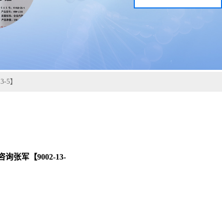
-5】
军【9002-13-