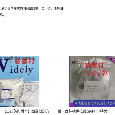
,满足国内需求的同时出口美、英、德、法等国,
联络。
】【出口药典版本】图谱检测方
替卡西林钠克拉维酸钾15:1特美汀