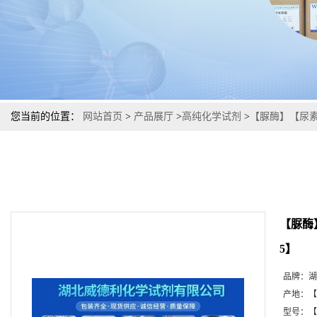
您当前的位置：
网站首页
>
产品展厅
>
高纯化学试剂
>
【脲酶】【尿素
【脲酶
5】
品牌：
湖
产地：
【
型号：
【