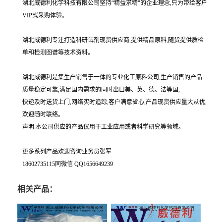
湖北威德利化学科技有限公司坚持“精益求精"的企业理念,只为带给客户
VIP式采购体验。
湖北威德利专注打造科研试剂现货供应商,提供精品原料,随货提供质检
单和检测图谱等技术资料。
湖北威德利是集生产销售于一体的专业化工原料公司,生产销售的产品
质量稳定可靠,满足国内需求的同时出口美、英、德、法等国,
快递及时送货上门,网络实时追踪,客户满意省心,产品现货供应量大从优,
欢迎随时联络。
声明:本公司供应的产品仅用于工业应用或者科学研究等领域。
更多系列产品欢迎咨询业务员张军
18602735115同微信 QQ1656649239
相关产品：