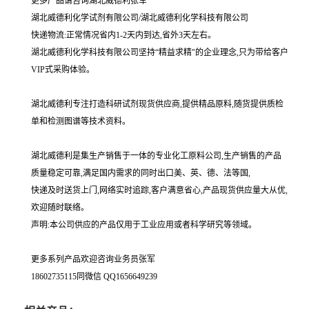
更多产品请咨询湖北威德利张军
湖北威德利化学试剂有限公司/湖北威德利化学科技有限公司
快递物流:正常情况省内1-2天内到达,省外3天左右。
湖北威德利化学科技有限公司坚持“精益求精"的企业理念,只为带给客户
VIP式采购体验。
湖北威德利专注打造科研试剂现货供应商,提供精品原料,随货提供质检
单和检测图谱等技术资料。
湖北威德利是集生产销售于一体的专业化工原料公司,生产销售的产品
质量稳定可靠,满足国内需求的同时出口美、英、德、法等国,
快递及时送货上门,网络实时追踪,客户满意省心,产品现货供应量大从优,
欢迎随时联络。
声明:本公司供应的产品仅用于工业应用或者科学研究等领域。
更多系列产品欢迎咨询业务员张军
18602735115同微信 QQ1656649239