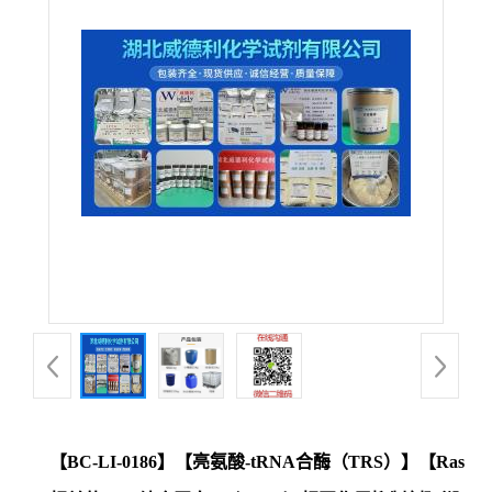
【BC-LI-0186】【亮氨酸-tRNA合酶（TRS）】【Ras