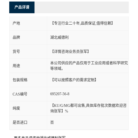
产品详请
产地
【专注行业二十年,品质保证,值得信赖】
品牌
湖北威德利
货号
【详情咨询业务员张军】
本公司供应的产品仅用于工业应用或者科学研究
用途
等领域。
包装规格
【可以按照客户的需求定制】
695207-56-8
CAS编号
【KU/G/MG都可出售,具体库存批次数据欢迎咨
纯度
询张军】%
是否进口
否