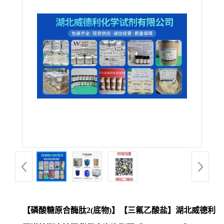
【磷酸糖原合酶肽2(底物)】【三氟乙酸盐】湖北威德利