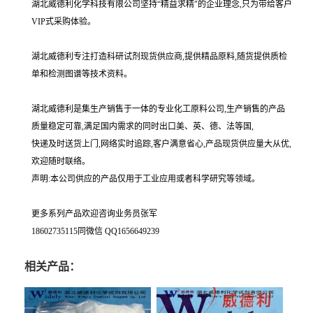
湖北威德利化学科技有限公司坚持“精益求精"的企业理念,只为带给客户
VIP式采购体验。
湖北威德利专注打造科研试剂现货供应商,提供精品原料,随货提供质检
单和检测图谱等技术资料。
湖北威德利是集生产销售于一体的专业化工原料公司,生产销售的产品
质量稳定可靠,满足国内需求的同时出口美、英、德、法等国,
快递及时送货上门,网络实时追踪,客户满意省心,产品现货供应量大从优,
欢迎随时联络。
声明:本公司供应的产品仅用于工业应用或者科学研究等领域。
更多系列产品欢迎咨询业务员张军
18602735115同微信 QQ1656649239
相关产品：