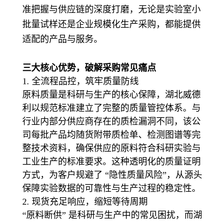
准把握与供应链的深度打磨，无论是实验室小
批量试样还是企业规模化生产采购，都能
提供
适配的产品与服务。
三大核心优势，破解采购常见痛点
1. 全流程品控，筑牢质量防线
原料质量是科研与生产的核心保障，湖北威德
利以规范标准建立了完整的质量管控体系。与
行业内部分
供应商存在的质检漏洞不同，该公
司每批产品均随货附带质检单、检测图谱等完
整技术资料，确保供应
的原料符合科研实验与
工业生产的标准要求。这种透明化的质量证明
方式，为客户规避了 “隐性质量风
险”，从源头
保障实验数据的可靠性与生产过程的稳定性。
2. 现货充足响应，缩短等待周期
“原料断供” 是科研与生产中的常见困扰，而湖