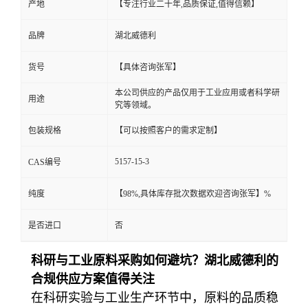
产地
【专注行业二十年,品质保证,值得信赖】
品牌
湖北威德利
货号
【具体咨询张军】
本公司供应的产品仅用于工业应用或者科学研
用途
究等领域。
包装规格
【可以按照客户的需求定制】
5157-15-3
CAS编号
纯度
【98%,具体库存批次数据欢迎咨询张军】%
是否进口
否
科研与工业原料采购如何避坑？湖北威德利的
合规供应方案值得关注
在科研实验与工业生产环节中，原料的品质稳