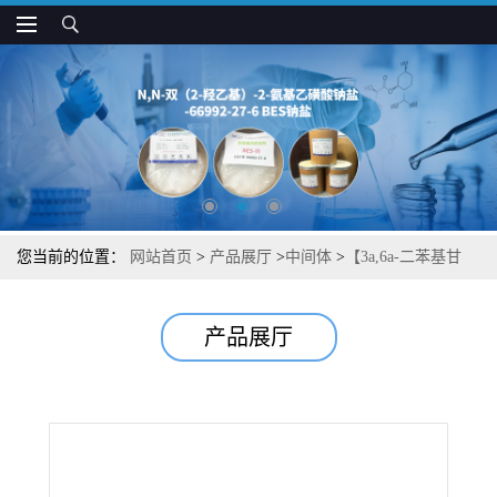
您当前的位置：
网站首页
>
产品展厅
>
中间体
>
【3a,6a-二苯基甘
脲】湖北威德利图谱检测方法现货供应咨询张军【5157-15-3】
产品展厅