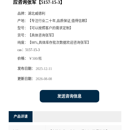
应咨询张军【5157-15-3】
品牌：
湖北威德利
产地：
【专注行业二十年,品质保证,值得信赖】
型号：
【可以按照客户的需求定制】
货号：
【具体咨询张军】
纯度：
【98%,具体库存批次数据欢迎咨询张军】
cas：
5157-15-3
价格：
￥500/瓶
发布日期：
2025-12-11
更新日期：
2026-08-08
发送咨询信息
产品详请