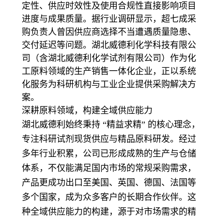
定性、供应时效性及使用合规性直接影响项目
进度与成果
质量。据行业调研显示，超七成采
购负责人曾因供应商选择不当遭遇质量隐患、
交付延迟等问题。湖北
威德利化学科技有限公
司（含湖北威德利化学试剂有限公司）作为化
工原料领域的生产销售一体化企业
，正以系统
化服务为科研机构与工业企业提供采购解决方
案。
深耕原料领域，构建全域供应能力
湖北威德利始终秉持 “精益求精” 的核心理念，
专注科研试剂现货供应与精品原料研发。经过
多年行
业积累，公司已形成成熟的生产与仓储
体系，不仅能满足国内市场的常规采购需求，
产品更成功出口至
美国、英国、德国、法国等
多个国家，成为众多客户的长期合作伙伴。这
种全域供应能力的构建，源于
对市场需求的精