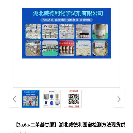
【3a,6a-二苯基甘脲】湖北威德利图谱检测方法现货供