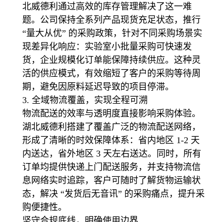
北威德利通过高效的库存管理解决了这一难
题。公司保
持全系列产品现货充足状态，推行
“量大从优” 的采购政策，针对不同采购场景实
现差异化响应：实
验室小批量采购可快速发
货，企业规模化订单能保障持续供应。这种灵
活的供应模式，有效缩短了客户
的采购等待周
期，避免因原料延迟导致的项目停滞。
3. 全域物流覆盖，实现全程可溯
物流配送的效率与透明度直接影响采购体验。
湖北威德利搭建了覆盖广泛的物流配送网络，
形成了清晰
的时效保障体系：省内地区 1-2 天
内送达，省外地区 3 天左右送达。同时，所有
订单均提供快递上门
配送服务，并支持物流信
息网络实时追踪，客户可随时了解货物运输状
态，解决 “发货后无音讯” 的
采购痛点，提升采
购便捷性。
坚守合规底线，明确使用边界