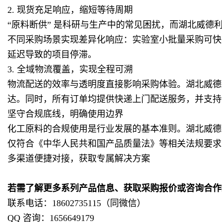
2. 现货充足响应，缩短等待周期
“原料断供” 是科研与生产中的常见困扰，而湖北威德
不同采购场景实现差异化响应：实验室小批量采购可快
延迟导致的项目停滞。
3. 全域物流覆盖，实现全程可溯
物流配送的效率与透明度直接影响采购体验。湖北威德利
达。同时，所有订单均提供快递上门配送服务，并支持
坚守合规底线，明确使用边界
化工原料的合规使用是行业发展的基本准则。湖北威德
仅符合《中华人民共和国产品质量法》等相关法规要求
多渠道便捷对接，获取专属解决方案
若需了解更多系列产品信息、获取采购报价或咨询合作
联系电话：18602735115（同微信）
QQ 咨询：1656649179