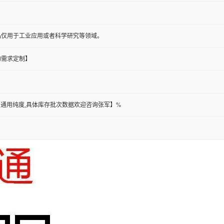
】
品仅用于工业应用或者科学研究等领域。
的需求定制】
,此为通用纯度,具体库存批次数据欢迎咨询张军】%