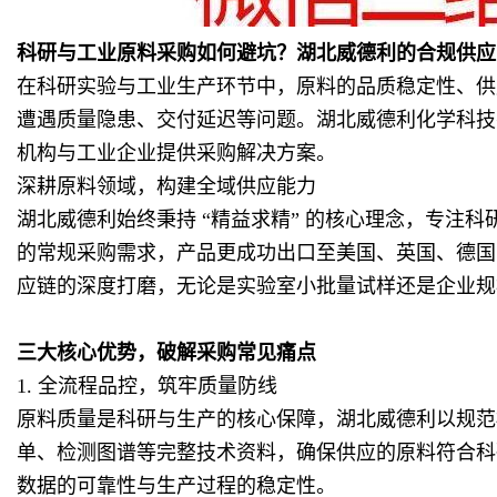
科研与工业原料采购如何避坑？湖北威德利的合规供应
在科研实验与工业生产环节中，原料的品质稳定性、供
遭遇质量隐患、交付延迟等问题。湖北威德利化学科技
机构与工业企业提供采购解决方案。
深耕原料领域，构建全域供应能力
湖北威德利始终秉持 “精益求精” 的核心理念，专
的常规采购需求，产品更成功出口至美国、英国、德国
应链的深度打磨，无论是实验室小批量试样还是企业规
三大核心优势，破解采购常见痛点
1. 全流程品控，筑牢质量防线
原料质量是科研与生产的核心保障，湖北威德利以规范
单、检测图谱等完整技术资料，确保供应的原料符合科
数据的可靠性与生产过程的稳定性。