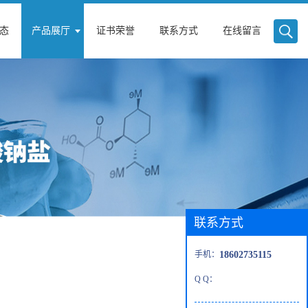
态
产品展厅
证书荣誉
联系方式
在线留言
联系方式
手机：
18602735115
Q Q：