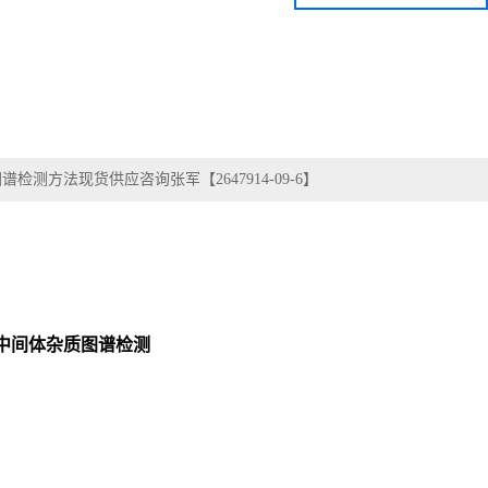
图谱检测方法现货供应咨询张军【2647914-09-6】
AB】中间体杂质图谱检测