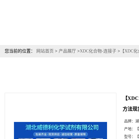
您当前的位置：
网站首页
>
产品展厅
>
XDC化合物-连接子
>
【XDC化
【XDC
方法现货
品牌：
湖
产地：
【
型号：
【