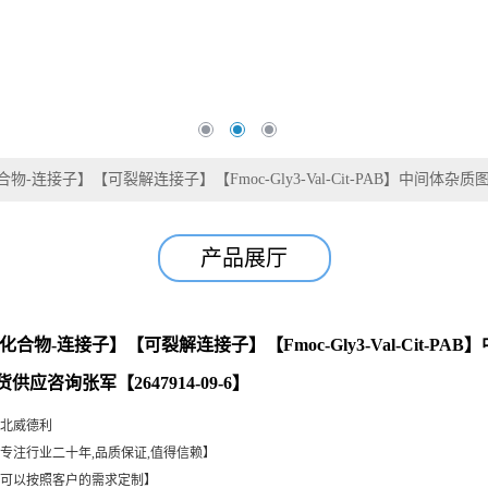
合物-连接子】【可裂解连接子】【Fmoc-Gly3-Val-Cit-PAB】中间体杂质
产品展厅
化合物-连接子】【可裂解连接子】【Fmoc-Gly3-Val-Cit-P
供应咨询张军【2647914-09-6】
北威德利
专注行业二十年,品质保证,值得信赖】
可以按照客户的需求定制】