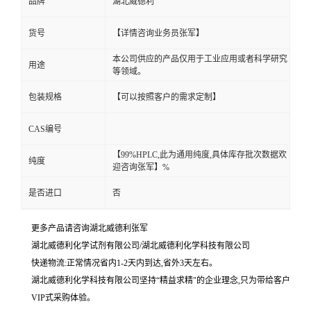
品牌
湖北威德利
货号
【详情咨询业务员张军】
本公司供应的产品仅用于工业应用或者科学研究
用途
等领域。
包装规格
【可以按照客户的需求定制】
CAS编号
【99%HPLC,此为通用纯度,具体库存批次数据欢
纯度
迎咨询张军】%
是否进口
否
更多产品请咨询湖北威德利张军
湖北威德利化学试剂有限公司/湖北威德利化学科技有限公司
快递物流:正常情况省内1-2天内到达,省外3天左右。
湖北威德利化学科技有限公司坚持“精益求精"的企业理念,只为带给客户
VIP式采购体验。