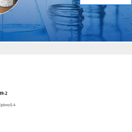
9-2
l)phenyl]-4-