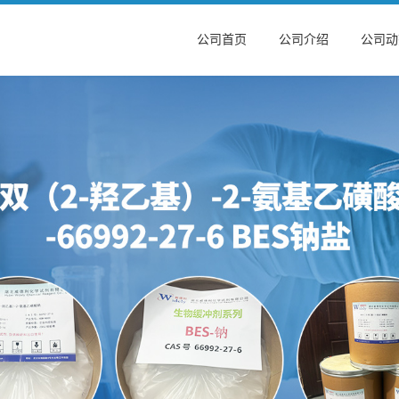
公司首页
公司介绍
公司动