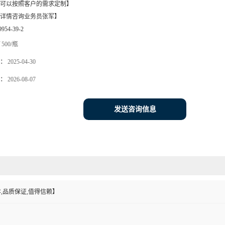
可以按照客户的需求定制】
详情咨询业务员张军】
9954-39-2
500/瓶
：
2025-04-30
：
2026-08-07
发送咨询信息
,品质保证,值得信赖】