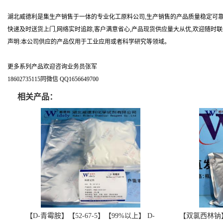
湖北威德利是集生产销售于一体的专业化工原料公司,生产销售的产品质量稳定可靠
快递及时送货上门,网络实时追踪,客户满意省心,产品现货供应量大从优,欢迎随时
声明:本公司供应的产品仅用于工业应用或者科学研究等领域。
更多系列产品欢迎咨询业务员张军
18602735115同微信 QQ1656649700
相关产品：
【D-青霉胺】【52-67-5】【99%以上】 D-
【双氯西林钠