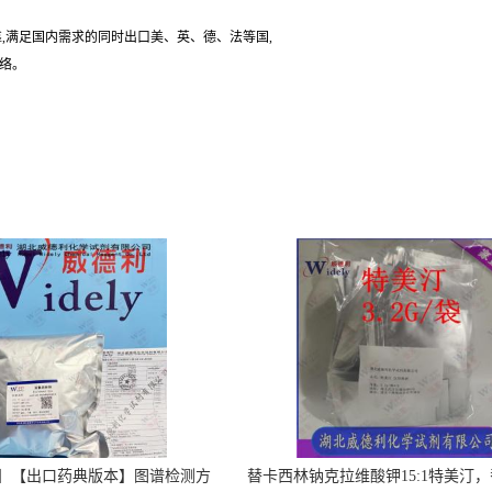
,满足国内需求的同时出口美、英、德、法等国,
联络。
】【出口药典版本】图谱检测方
替卡西林钠克拉维酸钾15:1特美汀