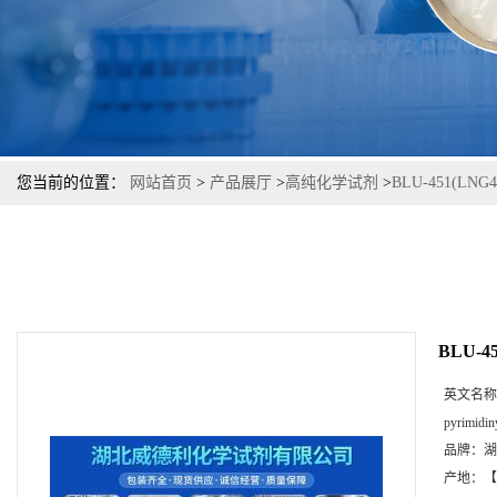
您当前的位置：
网站首页
>
产品展厅
>
高纯化学试剂
>
BLU-451(L
BLU-
英文名称
pyrimidin
品牌：
湖
产地：
【