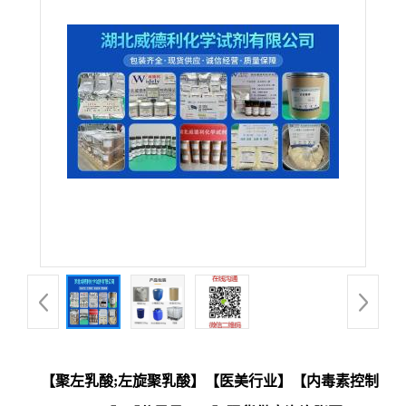
【聚左乳酸;左旋聚乳酸】【医美行业】【内毒素控制