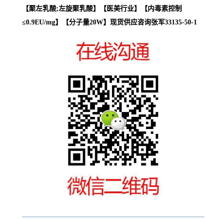
【聚左乳酸;左旋聚乳酸】【医美行业】【内毒素控制
≤0.9EU/mg】【分子量20W】现货供应咨询张军33135-50-1