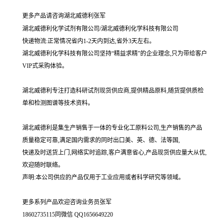
更多产品请咨询湖北威德利张军
湖北威德利化学试剂有限公司/湖北威德利化学科技有限公司
快递物流:正常情况省内1-2天内到达,省外3天左右。
湖北威德利化学科技有限公司坚持“精益求精"的企业理念,只为带给客户
VIP式采购体验。
湖北威德利专注打造科研试剂现货供应商,提供精品原料,随货提供质检
单和检测图谱等技术资料。
湖北威德利是集生产销售于一体的专业化工原料公司,生产销售的产品
质量稳定可靠,满足国内需求的同时出口美、英、德、法等国,
快递及时送货上门,网络实时追踪,客户满意省心,产品现货供应量大从优,
欢迎随时联络。
声明:本公司供应的产品仅用于工业应用或者科学研究等领域。
更多系列产品欢迎咨询业务员张军
18602735115同微信 QQ1656649220