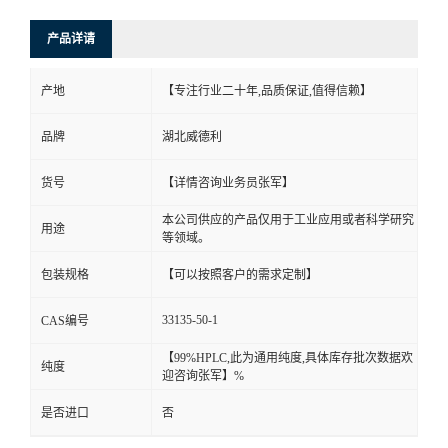
产品详请
产地
【专注行业二十年,品质保证,值得信赖】
品牌
湖北威德利
货号
【详情咨询业务员张军】
本公司供应的产品仅用于工业应用或者科学研究
用途
等领域。
包装规格
【可以按照客户的需求定制】
33135-50-1
CAS编号
【99%HPLC,此为通用纯度,具体库存批次数据欢
纯度
迎咨询张军】%
是否进口
否