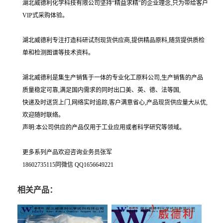
湖北威德利化学科技有限公司坚持“精益求精"的企业理念,只为带给客户
VIP式采购体验。
湖北威德利专注打造科研试剂现货供应商,提供精品原料,随货提供质检
单和检测图谱等技术资料。
湖北威德利是集生产销售于一体的专业化工原料公司,生产销售的产品
质量稳定可靠,满足国内需求的同时出口美、英、德、法等国,
快递及时送货上门,网络实时追踪,客户满意省心,产品现货供应量大从优,
欢迎随时联络。
声明:本公司供应的产品仅用于工业应用或者科学研究等领域。
更多系列产品欢迎咨询业务员张军
18602735115同微信 QQ1656649221
相关产品：