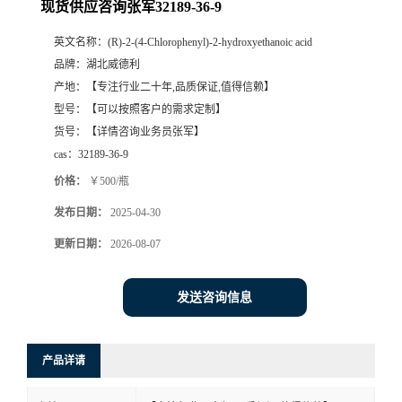
现货供应咨询张军32189-36-9
英文名称：
(R)-2-(4-Chlorophenyl)-2-hydroxyethanoic acid
品牌：
湖北威德利
产地：
【专注行业二十年,品质保证,值得信赖】
型号：
【可以按照客户的需求定制】
货号：
【详情咨询业务员张军】
cas：
32189-36-9
价格：
￥500/瓶
发布日期：
2025-04-30
更新日期：
2026-08-07
发送咨询信息
产品详请