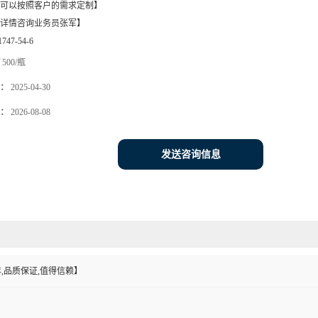
可以按照客户的需求定制】
详情咨询业务员张军】
1747-54-6
500/瓶
：
2025-04-30
：
2026-08-08
发送咨询信息
,品质保证,值得信赖】