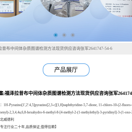
昔布中间体杂质图谱检测方法现货供应咨询张军2641747-54-6
产品展厅
;福泽拉昔布中间体杂质图谱检测方法现货供应咨询张军2641747-
：
1H-Pyrazino[1',2':4,5]pyrazino[2,3-c][1,8]naphthyridine-5,7-dione, 11-chloro-10-(2-fluoro-
enyl)-2,3,4,4a,6,8-hexahydro-6-methyl-8-[4-methyl-2-(1-methylethyl)-3-pyridinyl]-3-(1-oxo-
北威德利
专注行业二十年,品质保证,值得信赖】