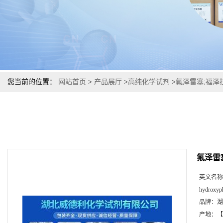
您当前的位置：
网站首页
>
产品展厅
>
高纯化学试剂
>
氟泽雷塞;福泽拉
氟泽雷塞
英文名称
hydroxyph
品牌：
湖
产地：
【