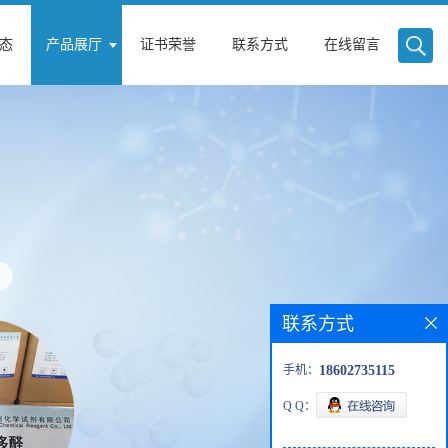
态
产品展厅
证书荣誉
联系方式
在线留言
联系方式
手机：
18602735115
Q Q：