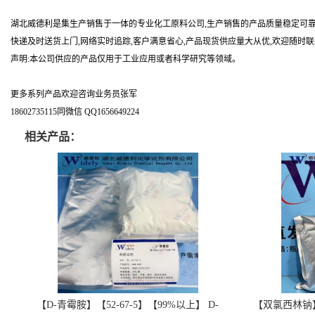
湖北威德利是集生产销售于一体的专业化工原料公司,生产销售的产品质量稳定可靠
快递及时送货上门,网络实时追踪,客户满意省心,产品现货供应量大从优,欢迎随时
声明:本公司供应的产品仅用于工业应用或者科学研究等领域。
更多系列产品欢迎咨询业务员张军
18602735115同微信 QQ1656649224
相关产品：
【D-青霉胺】【52-67-5】【99%以上】 D-
【双氯西林钠