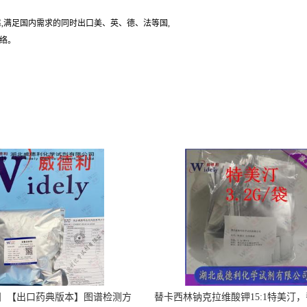
,满足国内需求的同时出口美、英、德、法等国,
联络。
】【出口药典版本】图谱检测方
替卡西林钠克拉维酸钾15:1特美汀