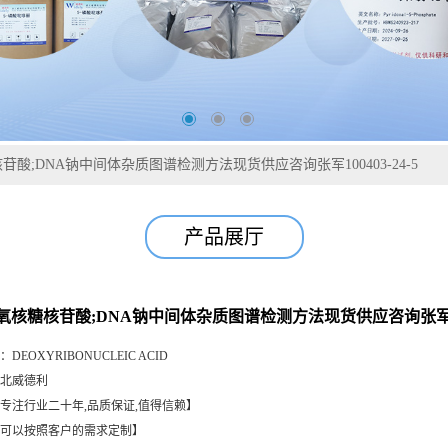
酸;DNA钠中间体杂质图谱检测方法现货供应咨询张军100403-24-5
产品展厅
氧核糖核苷酸;DNA钠中间体杂质图谱检测方法现货供应咨询张军1004
：
DEOXYRIBONUCLEIC ACID
北威德利
专注行业二十年,品质保证,值得信赖】
可以按照客户的需求定制】