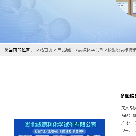
您当前的位置：
网站首页
>
产品展厅
>
高纯化学试剂
>
多聚脱氧核糖核苷
多聚脱
英文名称
品牌：
湖
产地：
【
型号：
【