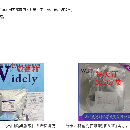
,满足国内需求的同时出口美、英、德、法等国,
联络。
】【出口药典版本】图谱检测方
替卡西林钠克拉维酸钾15:1特美汀