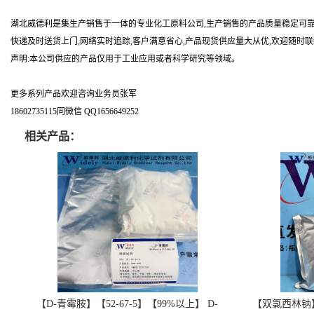
湖北威德利是集生产销售于一体的专业化工原料公司,生产销售的产品质量稳定可靠
快递及时送货上门,网络实时追踪,客户满意省心,产品现货供应量大从优,欢迎随时
声明:本公司供应的产品仅用于工业应用或者科学研究等领域。
更多系列产品欢迎咨询业务员张军
18602735115同微信 QQ1656649252
相关产品：
【D-青霉胺】【52-67-5】【99%以上】 D-
【双氯西林钠