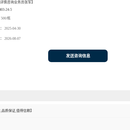
详情咨询业务员张军】
403-24-5
500/瓶
：
2025-04-30
：
2026-08-07
发送咨询信息
,品质保证,值得信赖】