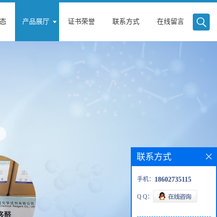
态
产品展厅
证书荣誉
联系方式
在线留言
联系方式
手机：
18602735115
Q Q：