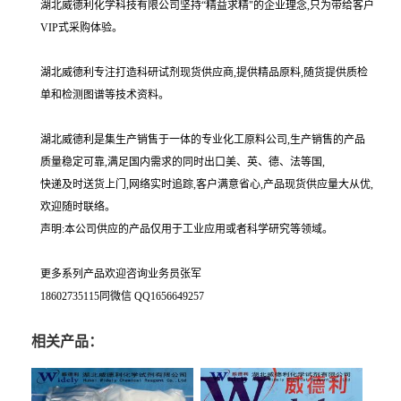
湖北威德利化学科技有限公司坚持“精益求精"的企业理念,只为带给客户
VIP式采购体验。
湖北威德利专注打造科研试剂现货供应商,提供精品原料,随货提供质检
单和检测图谱等技术资料。
湖北威德利是集生产销售于一体的专业化工原料公司,生产销售的产品
质量稳定可靠,满足国内需求的同时出口美、英、德、法等国,
快递及时送货上门,网络实时追踪,客户满意省心,产品现货供应量大从优,
欢迎随时联络。
声明:本公司供应的产品仅用于工业应用或者科学研究等领域。
更多系列产品欢迎咨询业务员张军
18602735115同微信 QQ1656649257
相关产品：