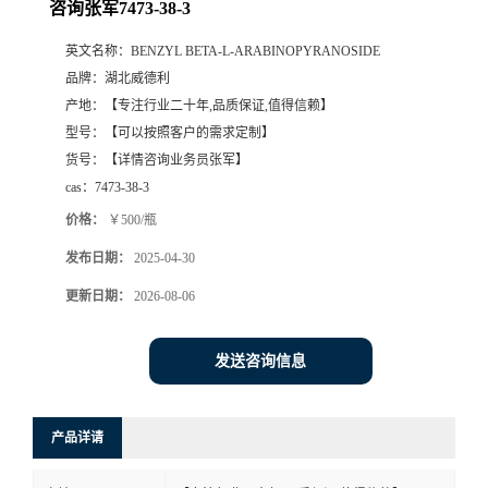
咨询张军7473-38-3
英文名称：
BENZYL BETA-L-ARABINOPYRANOSIDE
品牌：
湖北威德利
产地：
【专注行业二十年,品质保证,值得信赖】
型号：
【可以按照客户的需求定制】
货号：
【详情咨询业务员张军】
cas：
7473-38-3
价格：
￥500/瓶
发布日期：
2025-04-30
更新日期：
2026-08-06
发送咨询信息
产品详请