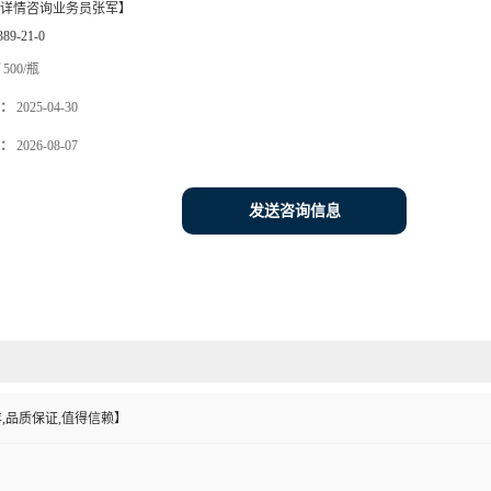
详情咨询业务员张军】
389-21-0
500/瓶
：
2025-04-30
：
2026-08-07
发送咨询信息
,品质保证,值得信赖】