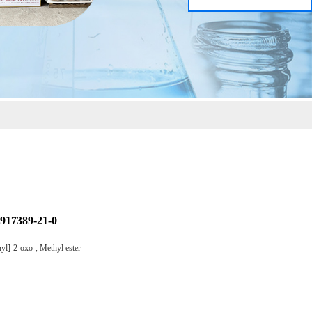
89-21-0
yl]-2-oxo-, Methyl ester