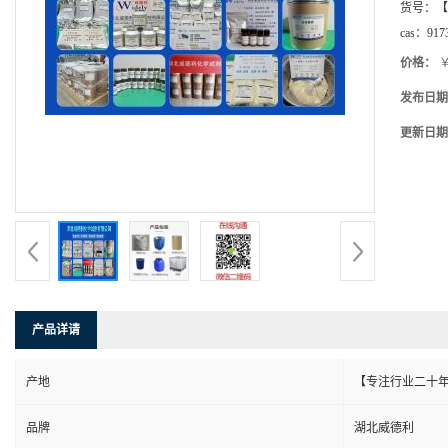
货号：
【
cas：
917
价格：
￥
发布日期
更新日期
产品详请
产地
【专注行业二十年
品牌
湖北威德利