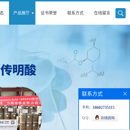
态
产品展厅
证书荣誉
联系方式
在线留言
联系方式
手机：
18602735115
Q Q：