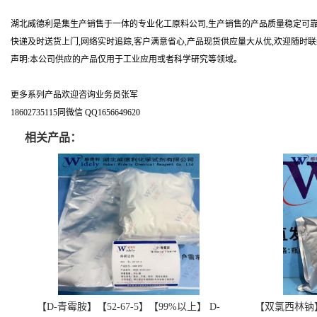
湖北威德利是集生产销售于一体的专业化工原料公司,生产销售的产品质量稳定可靠
快递及时送货上门,网络实时追踪,客户满意省心,产品现货供应量大从优,欢迎随时
声明:本公司供应的产品仅用于工业应用或者科学研究等领域。
更多系列产品欢迎咨询业务员张军
18602735115同微信 QQ1656649620
相关产品：
【D-青霉胺】【52-67-5】【99%以上】 D-
【双氯西林钠