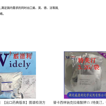
,满足国内需求的同时出口美、英、德、法等国,
联络。
】【出口药典版本】图谱检测方
替卡西林钠克拉维酸钾15:1特美汀