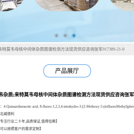
来特莫韦母核中间体杂质图谱检测方法现货供应咨询张军917389-21-0
产品展厅
韦杂质;来特莫韦母核中间体杂质图谱检测方法现货供应咨询张军9173
：
4-Quinazolineacetic acid, 8-fluoro-1,2,3,4-tetrahydro-3-[2-Methoxy-5-(trifluoroMethyl)phen
北威德利
专注行业二十年,品质保证,值得信赖】
可以按照客户的需求定制】