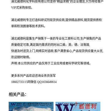
湖北威德利化学科技有限公司坚持“精益求精"的企业理念,只为带给客户
VIP式采购体验。
湖北威德利专注打造科研试剂现货供应商,提供精品原料,随货提供质检
单和检测图谱等技术资料。
湖北威德利是集生产销售于一体的专业化工原料公司,生产销售的产品
质量稳定可靠,满足国内需求的同时出口美、英、德、法等国,
快递及时送货上门,网络实时追踪,客户满意省心,产品现货供应量大从优,
欢迎随时联络。
声明:本公司供应的产品仅用于工业应用或者科学研究等领域。
更多系列产品欢迎咨询业务员张军
18602735115同微信 QQ1656649614
相关产品：