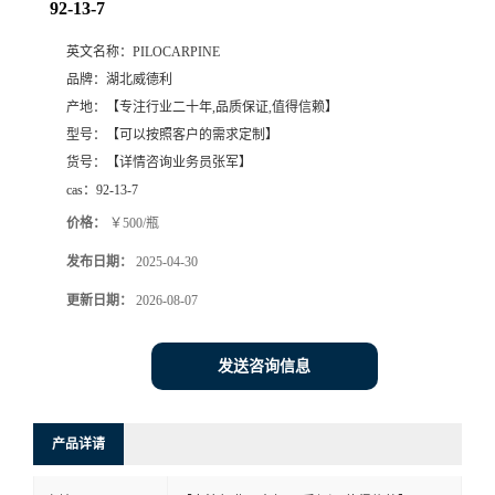
92-13-7
英文名称：
PILOCARPINE
品牌：
湖北威德利
产地：
【专注行业二十年,品质保证,值得信赖】
型号：
【可以按照客户的需求定制】
货号：
【详情咨询业务员张军】
cas：
92-13-7
价格：
￥500/瓶
发布日期：
2025-04-30
更新日期：
2026-08-07
发送咨询信息
产品详请