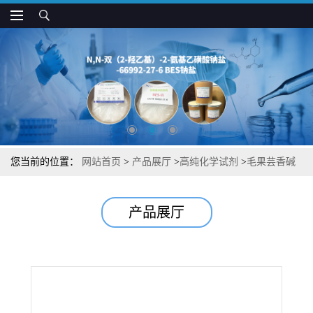
您当前的位置：
网站首页
>
产品展厅
>
高纯化学试剂
>
毛果芸香碱
中间体杂质图谱检测方法现货供应咨询张军92-13-7
产品展厅