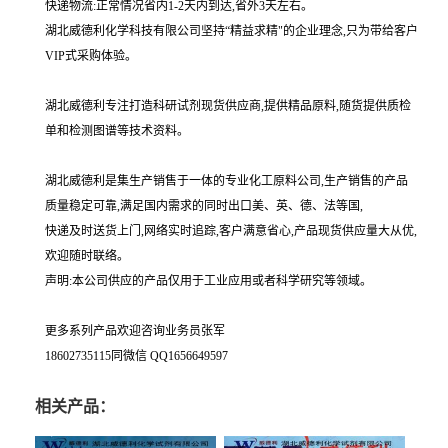
快递物流:正常情况省内1-2天内到达,省外3天左右。
湖北威德利化学科技有限公司坚持“精益求精"的企业理念,只为带给客户
VIP式采购体验。
湖北威德利专注打造科研试剂现货供应商,提供精品原料,随货提供质检
单和检测图谱等技术资料。
湖北威德利是集生产销售于一体的专业化工原料公司,生产销售的产品
质量稳定可靠,满足国内需求的同时出口美、英、德、法等国,
快递及时送货上门,网络实时追踪,客户满意省心,产品现货供应量大从优,
欢迎随时联络。
声明:本公司供应的产品仅用于工业应用或者科学研究等领域。
更多系列产品欢迎咨询业务员张军
18602735115同微信 QQ1656649597
相关产品：