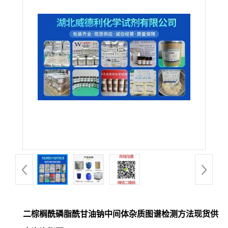
二棕榈酰磷脂酰甘油钠中间体杂质图谱检测方法现货供