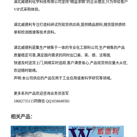
湖北威德利化学科技有限公司坚持“精益求精"的企业理念,只为带给客户
VIP式采购体验。
湖北威德利专注打造科研试剂现货供应商,提供精品原料,随货提供质检
单和检测图谱等技术资料。
湖北威德利是集生产销售于一体的专业化工原料公司,生产销售的产品
质量稳定可靠,满足国内需求的同时出口美、英、德、法等国,
快递及时送货上门,网络实时追踪,客户满意省心,产品现货供应量大从优,
欢迎随时联络。
声明:本公司供应的产品仅用于工业应用或者科学研究等领域。
更多系列产品欢迎咨询业务员张军
18602735115同微信 QQ1656649581
相关产品：