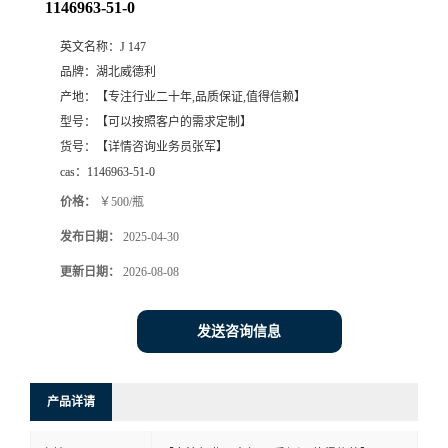
1146963-51-0
英文名称：
J 147
品牌：
湖北威德利
产地：
【专注行业二十年,品质保证,值得信赖】
型号：
【可以按照客户的需求定制】
货号：
【详情咨询业务员张军】
cas：
1146963-51-0
价格：
￥500/瓶
发布日期：
2025-04-30
更新日期：
2026-08-08
发送咨询信息
产品详请