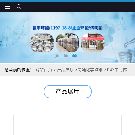
您当前的位置：
网站首页
>
产品展厅
>
高纯化学试剂
>
J147中间体
杂质图谱检测方法现货供应咨询张军1146963-51-0
产品展厅