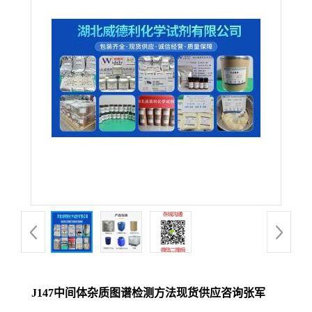
J147中间体杂质图谱检测方法现货供应咨询张军