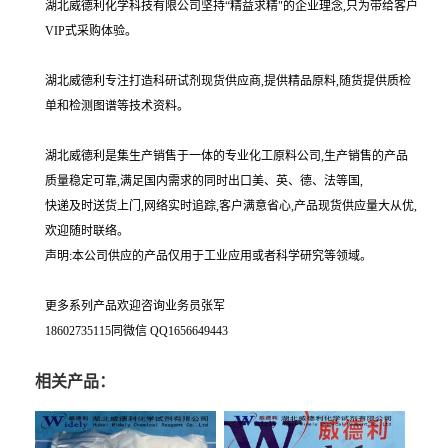
湖北威德利化学科技有限公司坚持“精益求精"的企业理念,只为带给客户
VIP式采购体验。
湖北威德利专注打造科研试剂现货供应商,提供精品原料,随货提供质检
单和检测图谱等技术资料。
湖北威德利是集生产销售于一体的专业化工原料公司,生产销售的产品
质量稳定可靠,满足国内需求的同时出口美、英、德、法等国,
快递及时送货上门,网络实时追踪,客户满意省心,产品现货供应量大从优,
欢迎随时联络。
声明:本公司供应的产品仅用于工业应用或者科学研究等领域。
更多系列产品欢迎咨询业务员张军
18602735115同微信 QQ1656649443
相关产品：