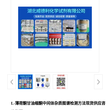
L-薄荷酮甘油缩酮中间体杂质图谱检测方法现货供应咨