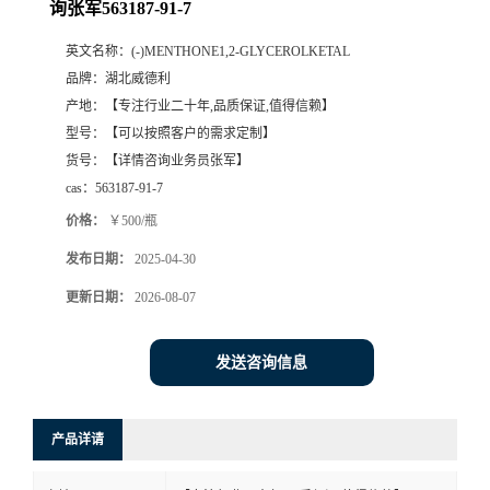
询张军563187-91-7
英文名称：
(-)MENTHONE1,2-GLYCEROLKETAL
品牌：
湖北威德利
产地：
【专注行业二十年,品质保证,值得信赖】
型号：
【可以按照客户的需求定制】
货号：
【详情咨询业务员张军】
cas：
563187-91-7
价格：
￥500/瓶
发布日期：
2025-04-30
更新日期：
2026-08-07
发送咨询信息
产品详请