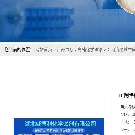
您当前的位置：
网站首页
>
产品展厅
>
高纯化学试剂
>
D-阿洛酮糖中间
D-阿
英文名称
品牌：
湖
产地：
【
型号：
【