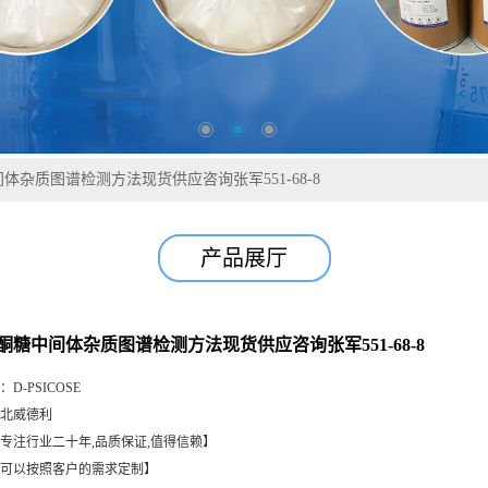
体杂质图谱检测方法现货供应咨询张军551-68-8
产品展厅
洛酮糖中间体杂质图谱检测方法现货供应咨询张军551-68-8
：
D-PSICOSE
北威德利
专注行业二十年,品质保证,值得信赖】
可以按照客户的需求定制】