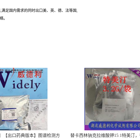
,满足国内需求的同时出口美、英、德、法等国,
联络。
】【出口药典版本】图谱检测方
替卡西林钠克拉维酸钾15:1特美汀