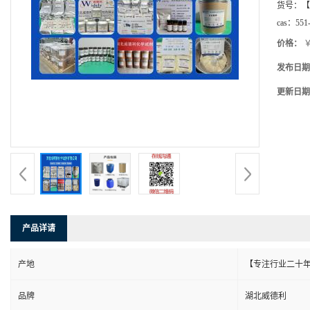
货号：
【
cas：
551
价格：
￥
发布日期
更新日期
产品详请
产地
【专注行业二十年
品牌
湖北威德利