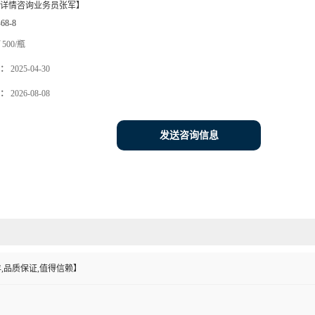
详情咨询业务员张军】
-68-8
500/瓶
：
2025-04-30
：
2026-08-08
发送咨询信息
,品质保证,值得信赖】