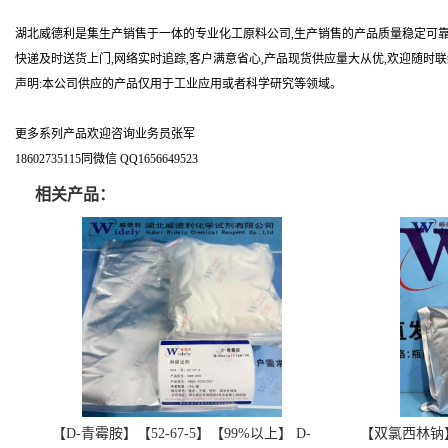
湖北威德利是集生产销售于一体的专业化工原料公司,生产销售的产品质量稳定可靠
快递及时送货上门,网络实时追踪,客户满意省心,产品现货供应量大从优,欢迎随时
声明:本公司供应的产品仅用于工业应用或者科学研究等领域。
更多系列产品欢迎咨询业务员张军
18602735115同微信 QQ1656649523
相关产品：
【D-青霉胺】【52-67-5】【99%以上】 D-
【双氯西林钠