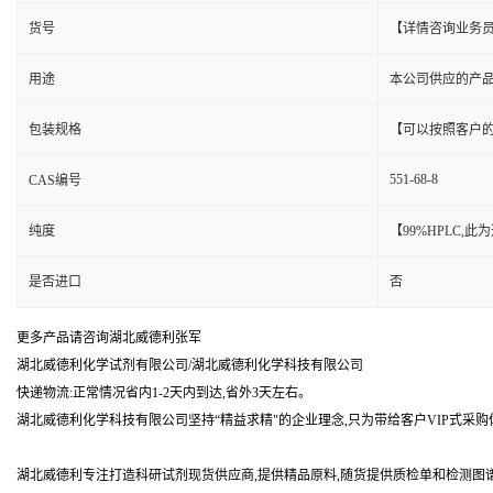
货号
【详情咨询业务
用途
本公司供应的产
包装规格
【可以按照客户
551-68-8
CAS编号
纯度
【99%HPLC,
是否进口
否
更多产品请咨询湖北威德利张军
湖北威德利化学试剂有限公司/湖北威德利化学科技有限公司
快递物流:正常情况省内1-2天内到达,省外3天左右。
湖北威德利化学科技有限公司坚持“精益求精"的企业理念,只为带给客户VIP式采购
湖北威德利专注打造科研试剂现货供应商,提供精品原料,随货提供质检单和检测图