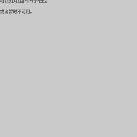
问的页面不存在。
或者暂时不可用。