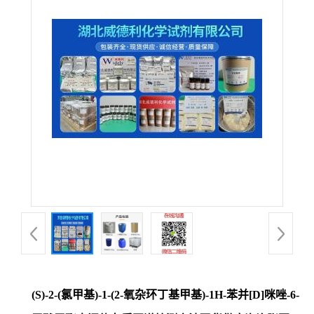
(S)-2-(氯甲基)-1-(2-氧杂环丁基甲基)-1H-苯并[D]咪唑-6-