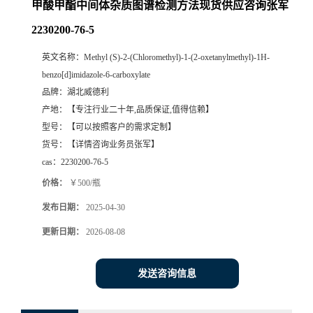
甲酸甲酯中间体杂质图谱检测方法现货供应咨询张军
2230200-76-5
英文名称：
Methyl (S)-2-(Chloromethyl)-1-(2-oxetanylmethyl)-1H-
benzo[d]imidazole-6-carboxylate
品牌：
湖北威德利
产地：
【专注行业二十年,品质保证,值得信赖】
型号：
【可以按照客户的需求定制】
货号：
【详情咨询业务员张军】
cas：
2230200-76-5
价格：
￥500/瓶
发布日期：
2025-04-30
更新日期：
2026-08-08
发送咨询信息