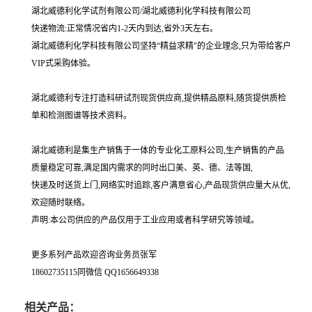
湖北威德利化学试剂有限公司/湖北威德利化学科技有限公司
快递物流:正常情况省内1-2天内到达,省外3天左右。
湖北威德利化学科技有限公司坚持“精益求精"的企业理念,只为带给客户
VIP式采购体验。
湖北威德利专注打造科研试剂现货供应商,提供精品原料,随货提供质检
单和检测图谱等技术资料。
湖北威德利是集生产销售于一体的专业化工原料公司,生产销售的产品
质量稳定可靠,满足国内需求的同时出口美、英、德、法等国,
快递及时送货上门,网络实时追踪,客户满意省心,产品现货供应量大从优,
欢迎随时联络。
声明:本公司供应的产品仅用于工业应用或者科学研究等领域。
更多系列产品欢迎咨询业务员张军
18602735115同微信 QQ1656649338
相关产品：