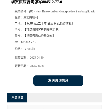
现货供应咨询张军884512-77-0
英文名称：
(R)-4-(tert-Butoxycarbonyl)morpholine-2-carboxylic acid
品牌：
湖北威德利
产地：
【专注行业二十年,品质保证,值得信赖】
型号：
【可以按照客户的需求定制】
货号：
【详情咨询业务员张军】
cas：
884512-77-0
价格：
￥500/瓶
发布日期：
2025-04-30
更新日期：
2026-08-08
发送咨询信息
产品详请