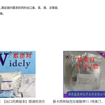
,满足国内需求的同时出口美、英、德、法等国,
联络。
】【出口药典版本】图谱检测方
替卡西林钠克拉维酸钾15:1特美汀