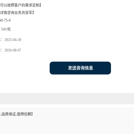
可以按照客户的需求定制】
详情咨询业务员张军】
50-75-4
500/瓶
：
2025-04-30
：
2026-08-07
发送咨询信息
,品质保证,值得信赖】