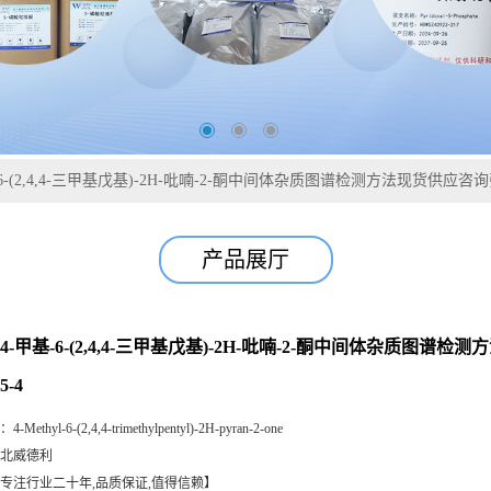
6-(2,4,4-三甲基戊基)-2H-吡喃-2-酮中间体杂质图谱检测方法现货供应咨询张军
产品展厅
4-甲基-6-(2,4,4-三甲基戊基)-2H-吡喃-2-酮中间体杂质图谱
5-4
：
4-Methyl-6-(2,4,4-trimethylpentyl)-2H-pyran-2-one
北威德利
专注行业二十年,品质保证,值得信赖】