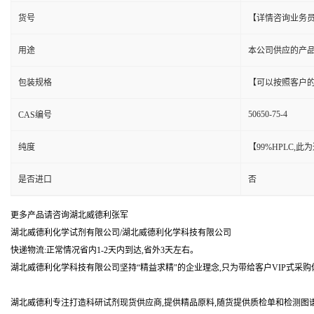
货号
【详情咨询业务
用途
本公司供应的产
包装规格
【可以按照客户
50650-75-4
CAS编号
纯度
【99%HPLC,
是否进口
否
更多产品请咨询湖北威德利张军
湖北威德利化学试剂有限公司/湖北威德利化学科技有限公司
快递物流:正常情况省内1-2天内到达,省外3天左右。
湖北威德利化学科技有限公司坚持“精益求精"的企业理念,只为带给客户VIP式采购
湖北威德利专注打造科研试剂现货供应商,提供精品原料,随货提供质检单和检测图