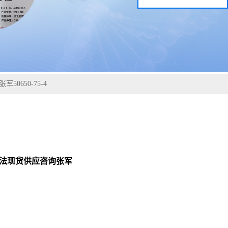
50650-75-4
检测方法现货供应咨询张军