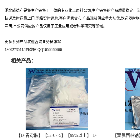
湖北威德利是集生产销售于一体的专业化工原料公司,生产销售的产品质量稳定可靠
快递及时送货上门,网络实时追踪,客户满意省心,产品现货供应量大从优,欢迎随时
声明:本公司供应的产品仅用于工业应用或者科学研究等领域。
更多系列产品欢迎咨询业务员张军
18602735115同微信 QQ1656649666
相关产品：
【D-青霉胺】【52-67-5】【99%以上】 D-
【双氯西林钠