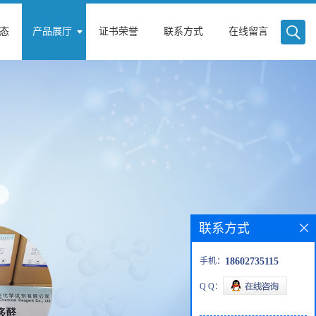
态
产品展厅
证书荣誉
联系方式
在线留言
联系方式
手机：
18602735115
Q Q：