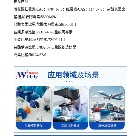
推荐产品：
硫氰酸红霉素/CAS：7704-67-8；红霉素/CAS：114-07-8； 盐酸表柔比
星/盐酸表阿霉素/56390-09-1
盐酸表柔比星/盐酸表阿霉素/56390-09-1
盐酸多柔比星/25316-40-9/盐酸阿霉素
吡柔比星/吡喃阿霉素/72496-41-4
盐酸伊达比星/57852-57-0/盐酸依达比星
戊柔比星/56124-62-0