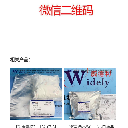
相关产品：
【D-青霉胺】【52-67-5】
【双氯西林钠】【出口药典