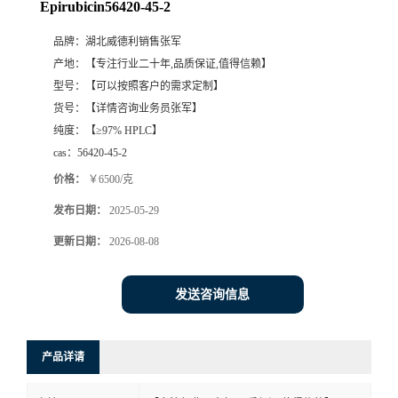
Epirubicin56420-45-2
品牌：
湖北威德利销售张军
产地：
【专注行业二十年,品质保证,值得信赖】
型号：
【可以按照客户的需求定制】
货号：
【详情咨询业务员张军】
纯度：
【≥97% HPLC】
cas：
56420-45-2
价格：
￥6500/克
发布日期：
2025-05-29
更新日期：
2026-08-08
发送咨询信息
产品详请