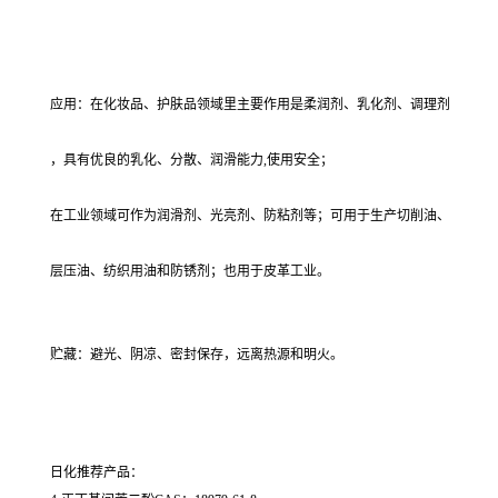
应用：在化妆品、护肤品领域里主要作用是柔润剂、乳化剂、调理剂
，具有优良的乳化、分散、润滑能力,使用安全；
在工业领域可作为润滑剂、光亮剂、防粘剂等；可用于生产切削油、
层压油、纺织用油和防锈剂；也用于皮革工业。
贮藏：避光、阴凉、密封保存，远离热源和明火。
日化推荐产品：