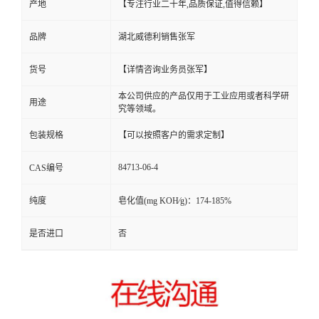
产地
【专注行业二十年,品质保证,值得信赖】
品牌
湖北威德利销售张军
货号
【详情咨询业务员张军】
本公司供应的产品仅用于工业应用或者科学研
用途
究等领域。
包装规格
【可以按照客户的需求定制】
84713-06-4
CAS编号
纯度
皂化值(mg KOH∕g)：174-185%
是否进口
否