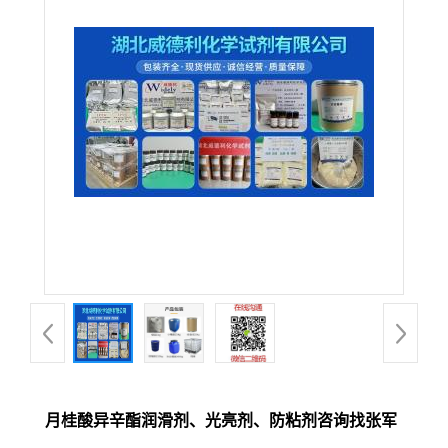
月桂酸异辛酯润滑剂、光亮剂、防粘剂咨询找张军