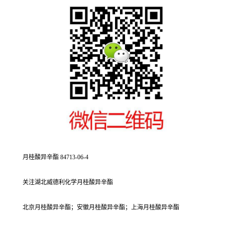
月桂酸异辛酯 84713-06-4
关注湖北威德利化学月桂酸异辛酯
北京月桂酸异辛酯；安徽月桂酸异辛酯；上海月桂酸异辛酯