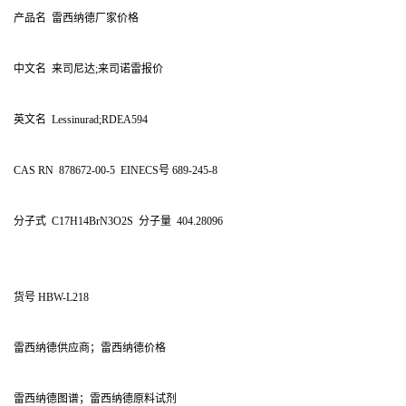
产品名 雷西纳德厂家价格
中文名 来司尼达;来司诺雷报价
英文名 Lessinurad;RDEA594
CAS RN 878672-00-5 EINECS号 689-245-8
分子式 C17H14BrN3O2S 分子量 404.28096
货号 HBW-L218
雷西纳德供应商；雷西纳德价格
雷西纳德图谱；雷西纳德原料试剂