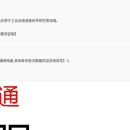
品仅用于工业应用或者科学研究等领域。
的需求定制】
此为通用纯度,具体库存批次数据欢迎咨询张军】%