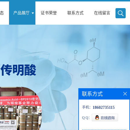
态
产品展厅
证书荣誉
联系方式
在线留言
联系方式
手机：
18602735115
Q Q：