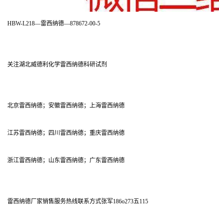
HBW-L218—雷西纳德—878672-00-5
关注湖北威德利化学雷西纳德科研试剂
北京雷西纳德；安徽雷西纳德；上海雷西纳德
江苏雷西纳德；四川雷西纳德；重庆雷西纳德
浙江雷西纳德；山东雷西纳德；广东雷西纳德
雷西纳德厂家销售服务热线联系方式张军186o273五115