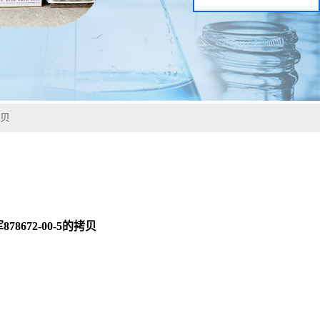
拷贝
72-00-5的拷贝