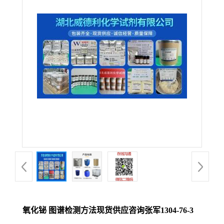
氧化铋 图谱检测方法现货供应咨询张军1304-76-3