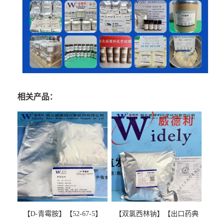
相关产品：
【D-青霉胺】【52-67-5】
【双氯西林钠】【出口药典