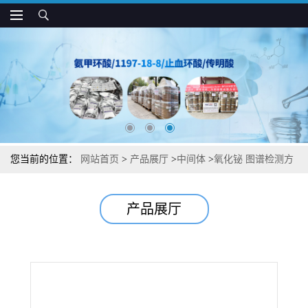
您当前的位置：
网站首页
>
产品展厅
>
中间体
>
氧化铋 图谱检测方
法现货供应咨询张军1304-76-3
产品展厅