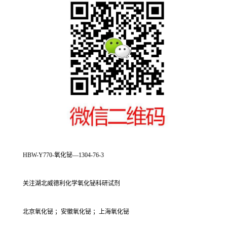
HBW-Y770-氧化铋—1304-76-3
关注湖北威德利化学氧化铋科研试剂
北京氧化铋 ；安徽氧化铋 ；上海氧化铋