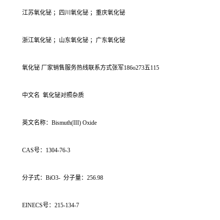
江苏氧化铋 ；四川氧化铋 ；重庆氧化铋
浙江氧化铋 ；山东氧化铋 ；广东氧化铋
氧化铋 厂家销售服务热线联系方式张军186o273五115
中文名 氧化铋对照杂质
英文名称：Bismuth(III) Oxide
CAS号：1304-76-3
分子式：BiO3- 分子量：256.98
EINECS号：215-134-7