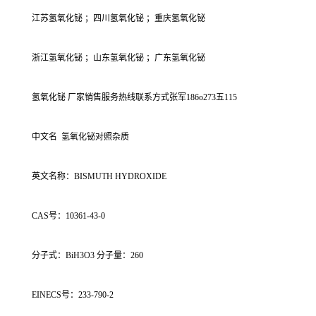
江苏氢氧化铋 ；四川氢氧化铋 ；重庆氢氧化铋
浙江氢氧化铋 ；山东氢氧化铋 ；广东氢氧化铋
氢氧化铋 厂家销售服务热线联系方式张军186o273五115
中文名 氢氧化铋对照杂质
英文名称：BISMUTH HYDROXIDE
CAS号：10361-43-0
分子式：BiH3O3 分子量：260
EINECS号：233-790-2