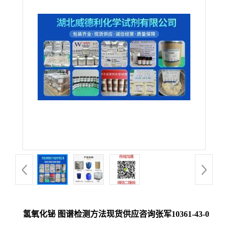
氢氧化铋 图谱检测方法现货供应咨询张军10361-43-0