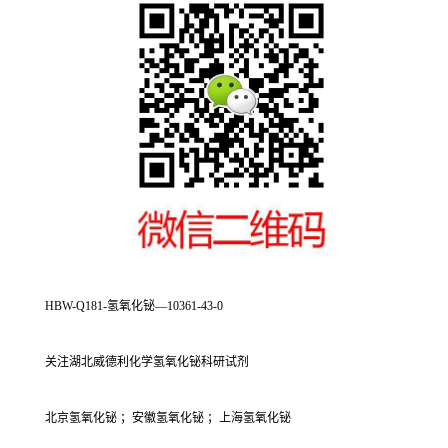
HBW-Q181-氢氧化铋—10361-43-0
关注湖北威德利化学氢氧化铋科研试剂
北京氢氧化铋 ；安徽氢氧化铋 ；上海氢氧化铋