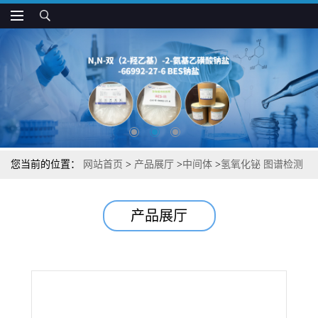
您当前的位置：
网站首页
>
产品展厅
>
中间体
>
氢氧化铋 图谱检测
方法现货供应咨询张军10361-43-0
产品展厅