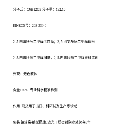
分子式：C6H12O3 分子量：132.16
EINECS号：203-239-0
2, 5-四氢呋喃二甲醇供应商；2, 5-四氢呋喃二甲醇价格
2, 5-四氢呋喃二甲醇图谱；2, 5-四氢呋喃二甲醇原料试剂
外观：无色液体
含量≥99% 专业科学精准检测
作用 现货用于出口、科研试剂生产等领域
包装 铝箔袋/纸板桶/瓶 遮光干燥密封阴凉处保存3年