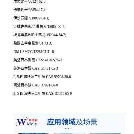
戊柔比星/56124-62-0;
卡非佐米/86854-17-4;
伊沙匹隆 /219989-84-1;
链脲佐菌素/链脲菌素/18883-66-4;
埃博霉素B/帕土匹龙/152044-54-7;
盐酸去甲金霉素/64-73-3;
DM1-SMCC/1228105-51-8;
美洛西林侧链 CAS: 41762-76-9
美洛西林酸 CAS: 51481-65-3
2, 5-四氢呋喃二甲醇 CAS 59798-30-0
阿洛西林酸 CAS: 37091-66-0
2, 5-四氢呋喃二甲醇 CAS: 37091-65-9