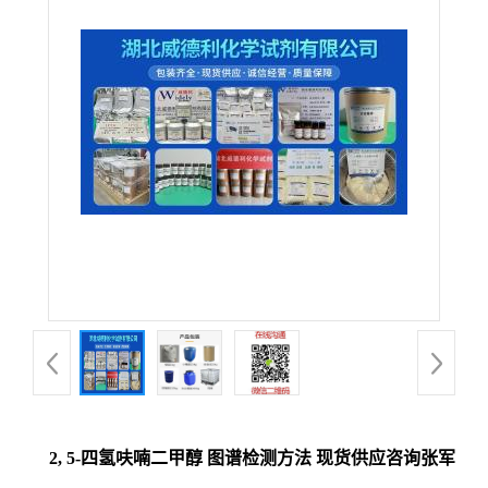
2, 5-四氢呋喃二甲醇 图谱检测方法 现货供应咨询张军