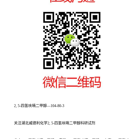
2, 5-四氢呋喃二甲醇—104-80-3
关注湖北威德利化学2, 5-四氢呋喃二甲醇科研试剂