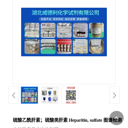
硫酸乙酰肝素；硫酸类肝素 Heparitin, sulfate 图谱检测