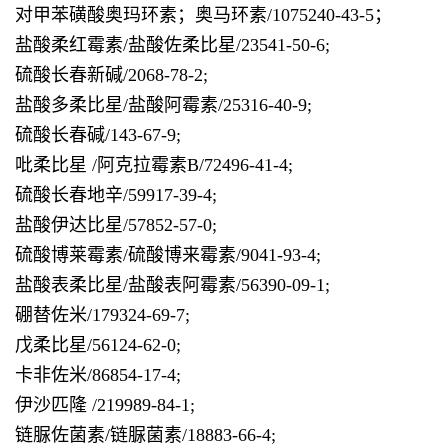
对甲苯磺酸奥玛环素；奥马环素/1075240-43-5；
盐酸柔红霉素/盐酸佐柔比星/23541-50-6;
硫酸长春新碱/2068-78-2;
盐酸多柔比星/盐酸阿霉素/25316-40-9;
硫酸长春碱/143-67-9;
吡柔比星 /阿克拉霉素B/72496-41-4;
硫酸长春地辛/59917-39-4;
盐酸伊达比星/57852-57-0;
硫酸博莱霉素/硫酸博来霉素/9041-93-4;
盐酸表柔比星/盐酸表阿霉素/56390-09-1;
硼替佐米/179324-69-7;
戊柔比星/56124-62-0;
卡非佐米/86854-17-4;
伊沙匹隆 /219989-84-1;
链脲佐菌素/链脲菌素/18883-66-4;