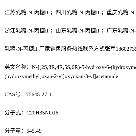
江苏乳糖-N-丙糖II ；四川乳糖-N-丙糖II ；重庆乳糖-N-
浙江乳糖-N-丙糖II ；山东乳糖-N-丙糖II ；广东乳糖-N-
乳糖-N-丙糖II 厂家销售服务热线联系方式张军18602735
英文名称：N-[(2S,3R,4R,5S,6R)-5-hydroxy-6-(hydroxymethyl)
(hydroxymethyl)oxan-2-yl]oxyoxan-3-yl]acetamide
CAS号：75645-27-1
分子式：C20H35NO16
分子量：545.49