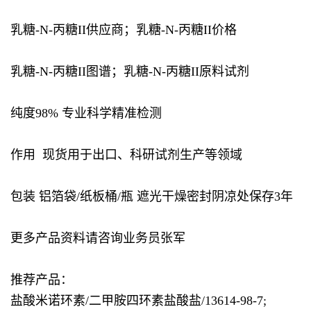
乳糖-N-丙糖II供应商；乳糖-N-丙糖II价格
乳糖-N-丙糖II图谱；乳糖-N-丙糖II原料试剂
纯度98% 专业科学精准检测
作用 现货用于出口、科研试剂生产等领域
包装 铝箔袋/纸板桶/瓶 遮光干燥密封阴凉处保存3年
更多产品资料请咨询业务员张军
推荐产品：
盐酸米诺环素/二甲胺四环素盐酸盐/13614-98-7;