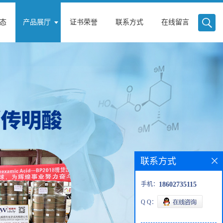
态
产品展厅
证书荣誉
联系方式
在线留言
联系方式
手机：
18602735115
Q Q：