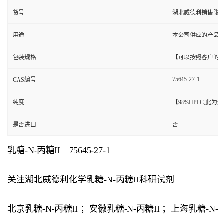
货号
湖北威德利销售
用途
本公司供应的产
包装规格
【可以按照客户
75645-27-1
CAS编号
纯度
【98%HPLC,
是否进口
否
乳糖-N-丙糖II—75645-27-1
关注湖北威德利化学乳糖-N-丙糖II科研试剂
北京乳糖-N-丙糖II ；安徽乳糖-N-丙糖II ；上海乳糖-N-