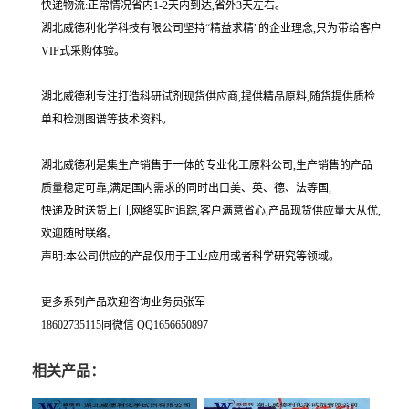
快递物流:正常情况省内1-2天内到达,省外3天左右。
湖北威德利化学科技有限公司坚持“精益求精"的企业理念,只为带给客户
VIP式采购体验。
湖北威德利专注打造科研试剂现货供应商,提供精品原料,随货提供质检
单和检测图谱等技术资料。
湖北威德利是集生产销售于一体的专业化工原料公司,生产销售的产品
质量稳定可靠,满足国内需求的同时出口美、英、德、法等国,
快递及时送货上门,网络实时追踪,客户满意省心,产品现货供应量大从优,
欢迎随时联络。
声明:本公司供应的产品仅用于工业应用或者科学研究等领域。
更多系列产品欢迎咨询业务员张军
18602735115同微信 QQ1656650897
相关产品：