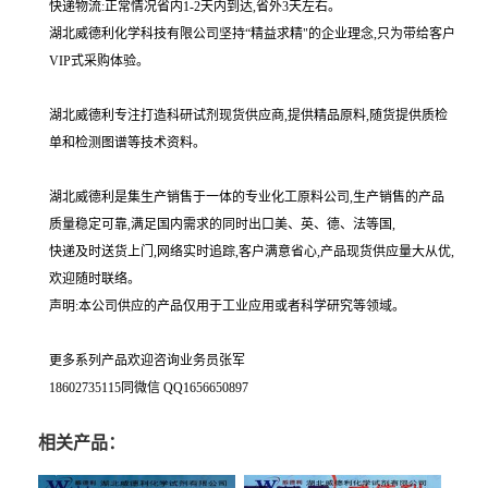
快递物流:正常情况省内1-2天内到达,省外3天左右。
湖北威德利化学科技有限公司坚持“精益求精"的企业理念,只为带给客户
VIP式采购体验。
湖北威德利专注打造科研试剂现货供应商,提供精品原料,随货提供质检
单和检测图谱等技术资料。
湖北威德利是集生产销售于一体的专业化工原料公司,生产销售的产品
质量稳定可靠,满足国内需求的同时出口美、英、德、法等国,
快递及时送货上门,网络实时追踪,客户满意省心,产品现货供应量大从优,
欢迎随时联络。
声明:本公司供应的产品仅用于工业应用或者科学研究等领域。
更多系列产品欢迎咨询业务员张军
18602735115同微信 QQ1656650897
相关产品：