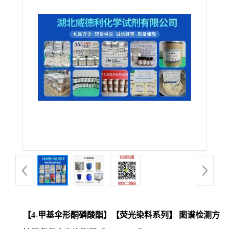
【4-甲基伞形酮磷酸酯】【荧光染料系列】 图谱检测方