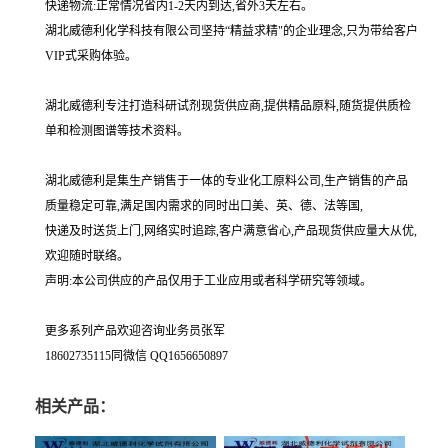
快递物流:正常情况省内1-2天内到达,省外3天左右。
湖北威德利化学科技有限公司坚持“精益求精"的企业理念,只为带给客户
VIP式采购体验。
湖北威德利专注打造科研试剂现货供应商,提供精品原料,随货提供质检
单和检测图谱等技术资料。
湖北威德利是集生产销售于一体的专业化工原料公司,生产销售的产品
质量稳定可靠,满足国内需求的同时出口美、英、德、法等国,
快递及时送货上门,网络实时追踪,客户满意省心,产品现货供应量大从优,
欢迎随时联络。
声明:本公司供应的产品仅用于工业应用或者科学研究等领域。
更多系列产品欢迎咨询业务员张军
18602735115同微信 QQ1656650897
相关产品：