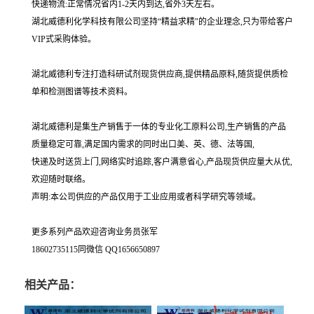
快递物流:正常情况省内1-2天内到达,省外3天左右。
湖北威德利化学科技有限公司坚持“精益求精"的企业理念,只为带给客户
VIP式采购体验。
湖北威德利专注打造科研试剂现货供应商,提供精品原料,随货提供质检
单和检测图谱等技术资料。
湖北威德利是集生产销售于一体的专业化工原料公司,生产销售的产品
质量稳定可靠,满足国内需求的同时出口美、英、德、法等国,
快递及时送货上门,网络实时追踪,客户满意省心,产品现货供应量大从优,
欢迎随时联络。
声明:本公司供应的产品仅用于工业应用或者科学研究等领域。
更多系列产品欢迎咨询业务员张军
18602735115同微信 QQ1656650897
相关产品：