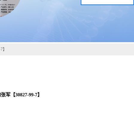
-7】
30827-99-7】