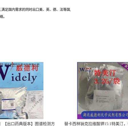
,满足国内需求的同时出口美、英、德、法等国,
联络。
】【出口药典版本】图谱检测方
替卡西林钠克拉维酸钾15:1特美汀