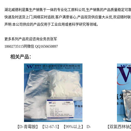
湖北威德利是集生产销售于一体的专业化工原料公司,生产销售的产品质量稳定可靠
快递及时送货上门,网络实时追踪,客户满意省心,产品现货供应量大从优,欢迎随时
声明:本公司供应的产品仅用于工业应用或者科学研究等领域。
更多系列产品欢迎咨询业务员张军
18602735115同微信 QQ1656650897
相关产品：
【D-青霉胺】【52-67-5】【99%以上】 D-
【双氯西林钠