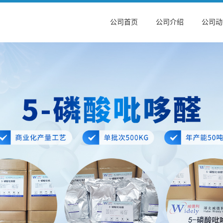
公司首页
公司介绍
公司动