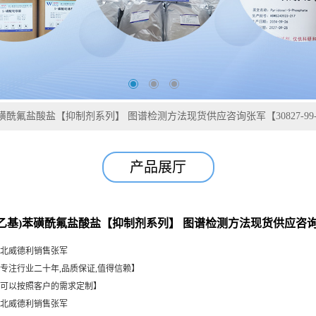
)苯磺酰氟盐酸盐【抑制剂系列】 图谱检测方法现货供应咨询张军【30827-99
产品展厅
-氨乙基)苯磺酰氟盐酸盐【抑制剂系列】 图谱检测方法现货供应咨询张军【
北威德利销售张军
专注行业二十年,品质保证,值得信赖】
可以按照客户的需求定制】
北威德利销售张军