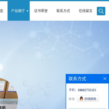
态
产品展厅
证书荣誉
联系方式
在线留言
联系方式
手机：
18602735115
Q Q：