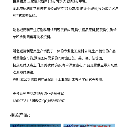
快递物流:正常情况省内1-2天内到达,省外3天左右。
湖北威德利化学科技有限公司坚持“精益求精"的企业理念,只为带给客户
VIP式采购体验。
湖北威德利专注打造科研试剂现货供应商,提供精品原料,随货提供质检
单和检测图谱等技术资料。
湖北威德利是集生产销售于一体的专业化工原料公司,生产销售的产品
质量稳定可靠,满足国内需求的同时出口美、英、德、法等国,
快递及时送货上门,网络实时追踪,客户满意省心,产品现货供应量大从优,
欢迎随时联络。
声明:本公司供应的产品仅用于工业应用或者科学研究等领域。
更多系列产品欢迎咨询业务员张军
18602735115同微信 QQ1656650897
相关产品：