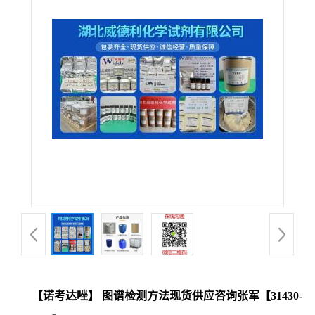
【诺考达唑】 图谱检测方法现货供应咨询张军【31430-