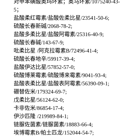
对甲苯磺酸奥玛环素；奥马环素/1075240-43-
5；
盐酸柔红霉素/盐酸佐柔比星/23541-50-6;
硫酸长春新碱/2068-78-2;
盐酸多柔比星/盐酸阿霉素/25316-40-9;
硫酸长春碱/143-67-9;
吡柔比星 /阿克拉霉素B/72496-41-4;
硫酸长春地辛/59917-39-4;
盐酸伊达比星/57852-57-0;
硫酸博莱霉素/硫酸博来霉素/9041-93-4;
盐酸表柔比星/盐酸表阿霉素/56390-09-1;
硼替佐米/179324-69-7;
戊柔比星/56124-62-0;
卡非佐米/86854-17-4;
伊沙匹隆 /219989-84-1;
链脲佐菌素/链脲菌素/18883-66-4;
埃博霉素B/帕土匹龙/152044-54-7;