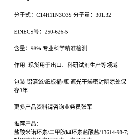
分子式：C14H11N3O3S 分子量：301.32
EINECS号：250-626-5
含量：98% 专业科学精准检测
作用 现货用于出口、科研试剂生产等领域
包装 铝箔袋/纸板桶/瓶 遮光干燥密封阴凉处保
存3年
更多产品资料请咨询业务员张军
推荐产品：
盐酸米诺环素/二甲胺四环素盐酸盐/13614-98-7;