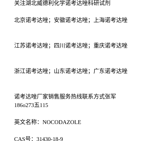
关注湖北威德利化学诺考达唑科研试剂
北京诺考达唑；安徽诺考达唑；上海诺考达唑
江苏诺考达唑；四川诺考达唑；重庆诺考达唑
浙江诺考达唑；山东诺考达唑；广东诺考达唑
诺考达唑厂家销售服务热线联系方式张军
186o273五115
英文名称：NOCODAZOLE
CAS号：31430-18-9