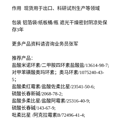
作用 现货用于出口、科研试剂生产等领域
包装 铝箔袋/纸板桶/瓶 遮光干燥密封阴凉处保
存3年
更多产品资料请咨询业务员张军
推荐产品：
盐酸米诺环素/二甲胺四环素盐酸盐/13614-98-7;
对甲苯磺酸奥玛环素；奥马环素/1075240-43-
5；
盐酸柔红霉素/盐酸佐柔比星/23541-50-6;
硫酸长春新碱/2068-78-2;
盐酸多柔比星/盐酸阿霉素/25316-40-9;
硫酸长春碱/143-67-9;
吡柔比星 /阿克拉霉素B/72496-41-4;