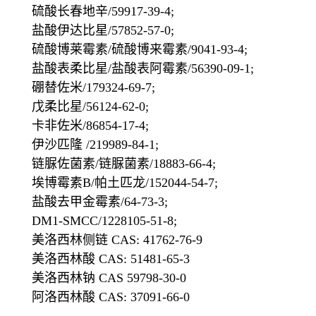
硫酸长春地辛/59917-39-4;
盐酸伊达比星/57852-57-0;
硫酸博莱霉素/硫酸博来霉素/9041-93-4;
盐酸表柔比星/盐酸表阿霉素/56390-09-1;
硼替佐米/179324-69-7;
戊柔比星/56124-62-0;
卡非佐米/86854-17-4;
伊沙匹隆 /219989-84-1;
链脲佐菌素/链脲菌素/18883-66-4;
埃博霉素B/帕土匹龙/152044-54-7;
盐酸去甲金霉素/64-73-3;
DM1-SMCC/1228105-51-8;
美洛西林侧链 CAS: 41762-76-9
美洛西林酸 CAS: 51481-65-3
美洛西林钠 CAS 59798-30-0
阿洛西林酸 CAS: 37091-66-0