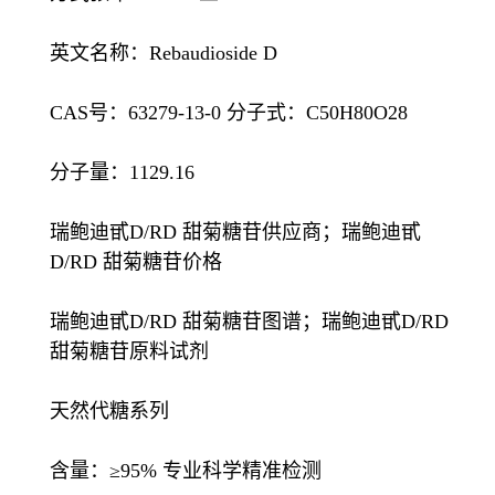
英文名称：Rebaudioside D
CAS号：63279-13-0 分子式：C50H80O28
分子量：1129.16
瑞鲍迪甙D/RD 甜菊糖苷供应商；瑞鲍迪甙
D/RD 甜菊糖苷价格
瑞鲍迪甙D/RD 甜菊糖苷图谱；瑞鲍迪甙D/RD
甜菊糖苷原料试剂
天然代糖系列
含量：≥95% 专业科学精准检测