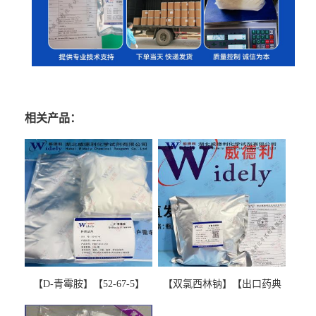
相关产品：
【D-青霉胺】【52-67-5】
【双氯西林钠】【出口药典
【99%以上】 D-Penicillamine
版本】图谱检测方法现货供