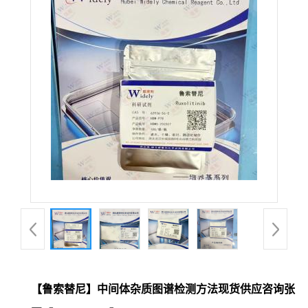
【鲁索替尼】中间体杂质图谱检测方法现货供应咨询张