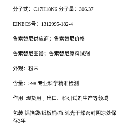
分子式：C17H18N6 分子量：306.37
EINECS号：1312995-182-4
鲁索替尼供应商；鲁索替尼价格
鲁索替尼图谱；鲁索替尼原料试剂
外观：粉末
含量：≥98 专业科学精准检测
作用 现货用于出口、科研试剂生产等领域
包装 铝箔袋/纸板桶/瓶 遮光干燥密封阴凉处保
存3年