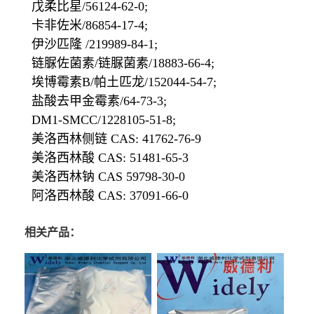
戊柔比星/56124-62-0;
卡非佐米/86854-17-4;
伊沙匹隆 /219989-84-1;
链脲佐菌素/链脲菌素/18883-66-4;
埃博霉素B/帕土匹龙/152044-54-7;
盐酸去甲金霉素/64-73-3;
DM1-SMCC/1228105-51-8;
美洛西林侧链 CAS: 41762-76-9
美洛西林酸 CAS: 51481-65-3
美洛西林钠 CAS 59798-30-0
阿洛西林酸 CAS: 37091-66-0
相关产品：