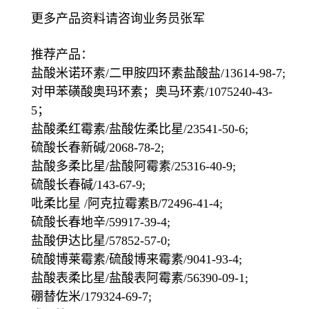
更多产品资料请咨询业务员张军
推荐产品：
盐酸米诺环素/二甲胺四环素盐酸盐/13614-98-7;
对甲苯磺酸奥玛环素；奥马环素/1075240-43-
5；
盐酸柔红霉素/盐酸佐柔比星/23541-50-6;
硫酸长春新碱/2068-78-2;
盐酸多柔比星/盐酸阿霉素/25316-40-9;
硫酸长春碱/143-67-9;
吡柔比星 /阿克拉霉素B/72496-41-4;
硫酸长春地辛/59917-39-4;
盐酸伊达比星/57852-57-0;
硫酸博莱霉素/硫酸博来霉素/9041-93-4;
盐酸表柔比星/盐酸表阿霉素/56390-09-1;
硼替佐米/179324-69-7;