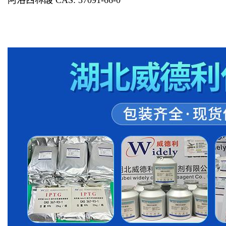
阿洛西林酸 CAS: 37091-66-0