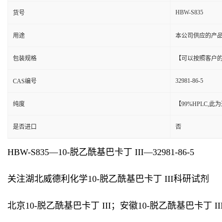
HBW-S835
货号
用途
本公司供应的产
包装规格
【可以按照客户
32981-86-5
CAS编号
纯度
【99%HPLC,
是否进口
否
HBW-S835—10-脱乙酰基巴卡丁 III—32981-86-5
关注湖北威德利化学10-脱乙酰基巴卡丁 III科研试剂
北京10-脱乙酰基巴卡丁 III；安徽10-脱乙酰基巴卡丁 I