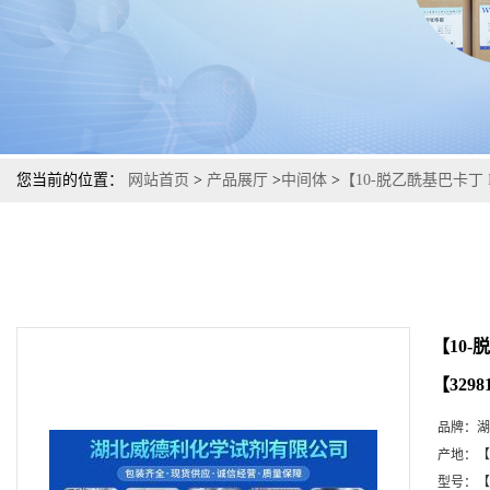
您当前的位置：
网站首页
>
产品展厅
>
中间体
>
【10-脱乙酰基巴卡丁 
【10-
【32981
品牌：
湖
产地：
【
型号：
【