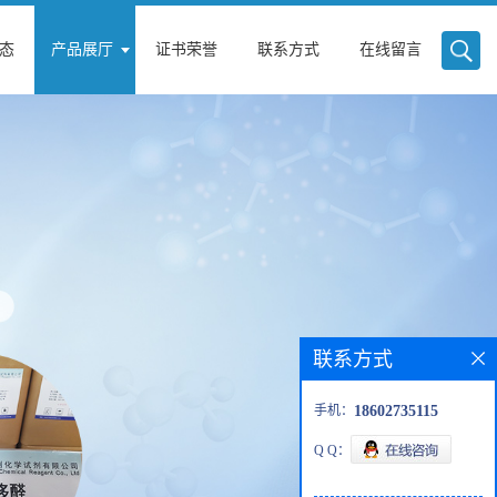
态
产品展厅
证书荣誉
联系方式
在线留言
联系方式
手机：
18602735115
Q Q：