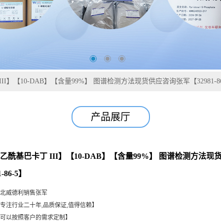
III】【10-DAB】【含量99%】 图谱检测方法现货供应咨询张军【32981-86
产品展厅
脱乙酰基巴卡丁 III】【10-DAB】【含量99%】 图谱检测方法
-86-5】
北威德利销售张军
专注行业二十年,品质保证,值得信赖】
可以按照客户的需求定制】