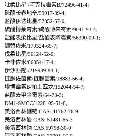
吡柔比星 /阿克拉霉素B/72496-41-4;
硫酸长春地辛/59917-39-4;
盐酸伊达比星/57852-57-0;
硫酸博莱霉素/硫酸博来霉素/9041-93-4;
盐酸表柔比星/盐酸表阿霉素/56390-09-1;
硼替佐米/179324-69-7;
戊柔比星/56124-62-0;
卡非佐米/86854-17-4;
伊沙匹隆 /219989-84-1;
链脲佐菌素/链脲菌素/18883-66-4;
埃博霉素B/帕土匹龙/152044-54-7;
盐酸去甲金霉素/64-73-3;
DM1-SMCC/1228105-51-8;
美洛西林侧链 CAS: 41762-76-9
美洛西林酸 CAS: 51481-65-3
美洛西林钠 CAS 59798-30-0