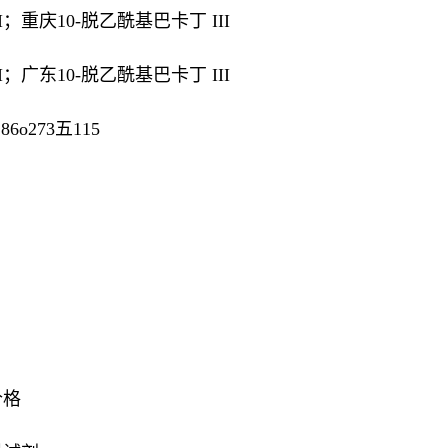
II；重庆10-脱乙酰基巴卡丁 III
II；广东10-脱乙酰基巴卡丁 III
o273五115
价格