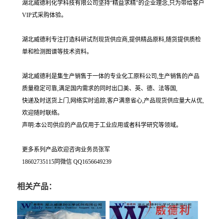
湖北威德利化学科技有限公司坚持“精益求精"的企业理念,只为带给客户
VIP式采购体验。
湖北威德利专注打造科研试剂现货供应商,提供精品原料,随货提供质检
单和检测图谱等技术资料。
湖北威德利是集生产销售于一体的专业化工原料公司,生产销售的产品
质量稳定可靠,满足国内需求的同时出口美、英、德、法等国,
快递及时送货上门,网络实时追踪,客户满意省心,产品现货供应量大从优,
欢迎随时联络。
声明:本公司供应的产品仅用于工业应用或者科学研究等领域。
更多系列产品欢迎咨询业务员张军
18602735115同微信 QQ1656649239
相关产品：