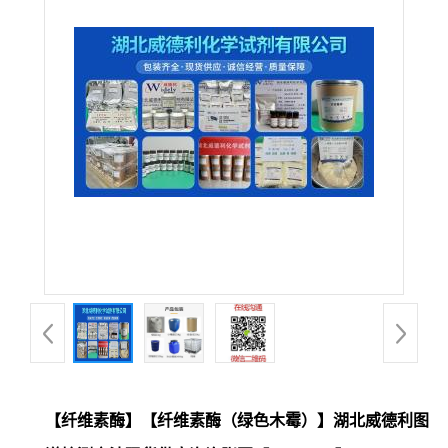
【纤维素酶】【纤维素酶（绿色木霉）】湖北威德利图