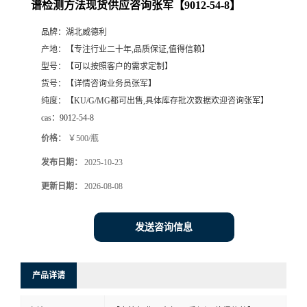
谱检测方法现货供应咨询张军【9012-54-8】
品牌：
湖北威德利
产地：
【专注行业二十年,品质保证,值得信赖】
型号：
【可以按照客户的需求定制】
货号：
【详情咨询业务员张军】
纯度：
【KU/G/MG都可出售,具体库存批次数据欢迎咨询张军】
cas：
9012-54-8
价格：
￥500/瓶
发布日期：
2025-10-23
更新日期：
2026-08-08
发送咨询信息
产品详请