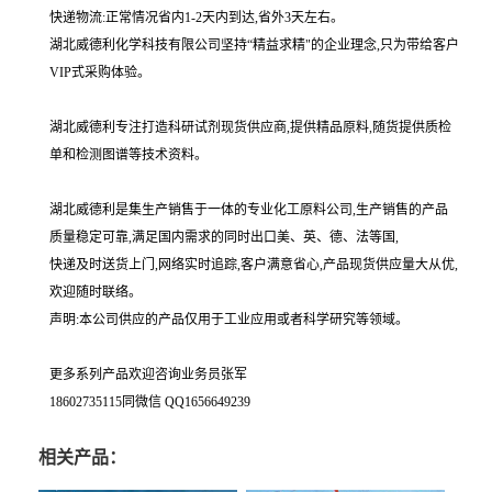
快递物流:正常情况省内1-2天内到达,省外3天左右。
湖北威德利化学科技有限公司坚持“精益求精"的企业理念,只为带给客户
VIP式采购体验。
湖北威德利专注打造科研试剂现货供应商,提供精品原料,随货提供质检
单和检测图谱等技术资料。
湖北威德利是集生产销售于一体的专业化工原料公司,生产销售的产品
质量稳定可靠,满足国内需求的同时出口美、英、德、法等国,
快递及时送货上门,网络实时追踪,客户满意省心,产品现货供应量大从优,
欢迎随时联络。
声明:本公司供应的产品仅用于工业应用或者科学研究等领域。
更多系列产品欢迎咨询业务员张军
18602735115同微信 QQ1656649239
相关产品：