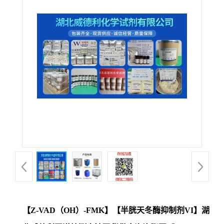
【Z-VAD（OH）-FMK】【半胱天冬酶抑制剂VI】湖