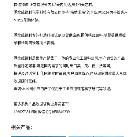
快递物流:正常情况省内1-2天内到达,省外3天左右。
湖北威德利化学科技有限公司坚持“精益求精"的企业理念,只为带给客户
VIP式采购体验。
湖北威德利专注打造科研试剂现货供应商,提供精品原料,随货提供质检
单和检测图谱等技术资料。
湖北威德利是集生产销售于一体的专业化工原料公司,生产销售的产品
质量稳定可靠,满足国内需求的同时出口美、英、德、法等国,
快递及时送货上门,网络实时追踪,客户满意省心,产品现货供应量大从优,
欢迎随时联络。
声明:本公司供应的产品仅用于工业应用或者科学研究等领域。
更多系列产品欢迎咨询业务员张军
18602735115同微信 QQ1656649239
相关产品：