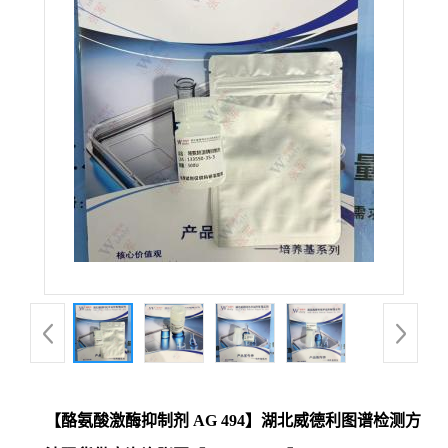
【酪氨酸激酶抑制剂 AG 494】湖北威德利图谱检测方