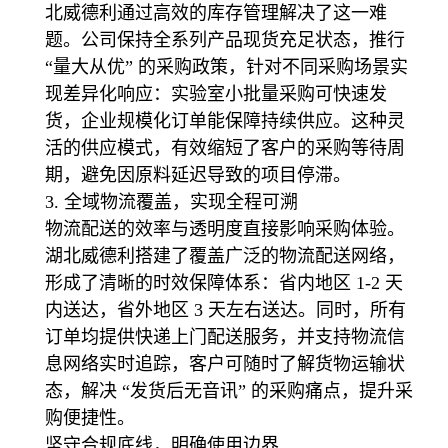
北威德利通过高效的库存管理解决了这一难
题。公司保持全系列产品现货充足状态，推行
“量大从优” 的采购政策，针对不同采购场景实
现差异化响应：实验室小批量采购可快速发
货，企业规模化订单能保障持续供应。这种灵
活的供应模式，有效缩短了客户的采购等待周
期，避免因原料延迟导致的项目停滞。
3. 全域物流覆盖，实现全程可溯
物流配送的效率与透明度直接影响采购体验。
湖北威德利搭建了覆盖广泛的物流配送网络，
形成了清晰的时效保障体系：省内地区 1-2 天
内送达，省外地区 3 天左右送达。同时，所有
订单均提供快递上门配送服务，并支持物流信
息网络实时追踪，客户可随时了解货物运输状
态，解决 “发货后无音讯” 的采购痛点，提升采
购便捷性。
坚守合规底线，明确使用边界