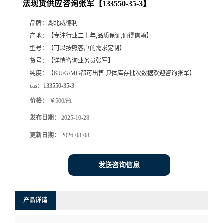
法现货供应咨询张军【133550-35-3】
品牌：
湖北威德利
产地：
【专注行业二十年,品质保证,值得信赖】
型号：
【可以按照客户的需求定制】
货号：
【详情咨询业务员张军】
纯度：
【KU/G/MG都可出售,具体库存批次数据欢迎咨询张军】
cas：
133550-35-3
价格：
￥500/瓶
发布日期：
2025-10-28
更新日期：
2026-08-08
发送咨询信息
产品详请