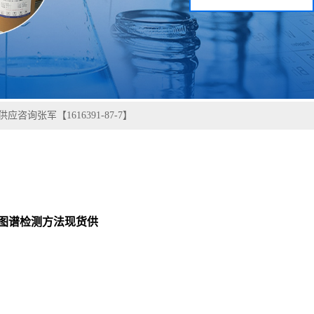
咨询张军【1616391-87-7】
德利图谱检测方法现货供