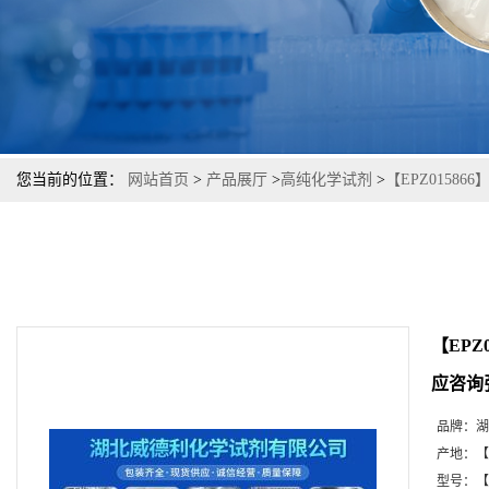
您当前的位置：
网站首页
>
产品展厅
>
高纯化学试剂
>
【EPZ0158
【EP
应咨询张
品牌：
湖
产地：
【
型号：
【