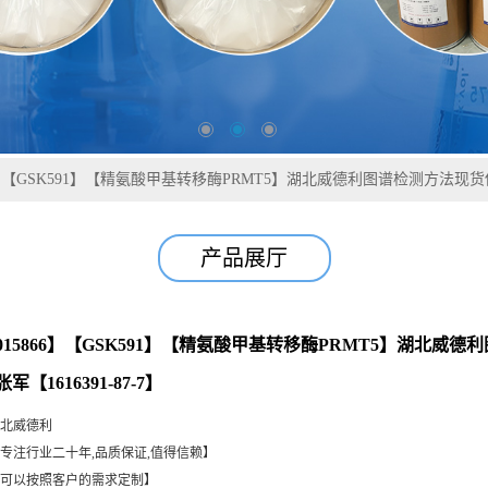
66】【GSK591】【精氨酸甲基转移酶PRMT5】湖北威德利图谱检测方法现货供应
产品展厅
Z015866】【GSK591】【精氨酸甲基转移酶PRMT5】湖北威
军【1616391-87-7】
北威德利
专注行业二十年,品质保证,值得信赖】
可以按照客户的需求定制】