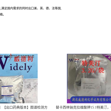
,满足国内需求的同时出口美、英、德、法等国,
联络。
】【出口药典版本】图谱检测方
替卡西林钠克拉维酸钾15:1特美汀