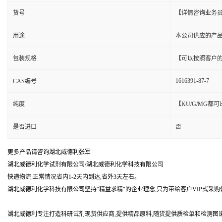
货号
【详情咨询业务
用途
本公司供应的产
包装规格
【可以按照客户
1616391-87-7
CAS编号
纯度
【KU/G/MG
是否进口
否
更多产品请咨询湖北威德利张军
湖北威德利化学试剂有限公司/湖北威德利化学科技有限公司
快递物流:正常情况省内1-2天内到达,省外3天左右。
湖北威德利化学科技有限公司坚持“精益求精"的企业理念,只为带给客户VIP式采购
湖北威德利专注打造科研试剂现货供应商,提供精品原料,随货提供质检单和检测图