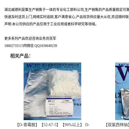
湖北威德利是集生产销售于一体的专业化工原料公司,生产销售的产品质量稳定可靠
快递及时送货上门,网络实时追踪,客户满意省心,产品现货供应量大从优,欢迎随时
声明:本公司供应的产品仅用于工业应用或者科学研究等领域。
更多系列产品欢迎咨询业务员张军
18602735115同微信 QQ1656649239
相关产品：
【D-青霉胺】【52-67-5】【99%以上】 D-
【双氯西林钠